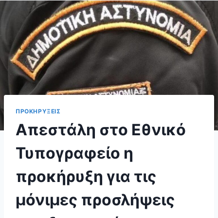
ΠΡΟΚΗΡΥΞΕΙΣ
Απεστάλη στο Εθνικό
Τυπογραφείο η
προκήρυξη για τις
μόνιμες προσλήψεις