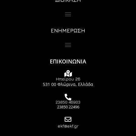
ΕΝΗΜΕΡΩΣΗ
ΕΠΙΚΟΙΝΩΝΙΑ
Ηπείρου 26
531 00 Φλώρινα, Ελλάδα
23850 46903
23850 22496
ekf@ekf.gr