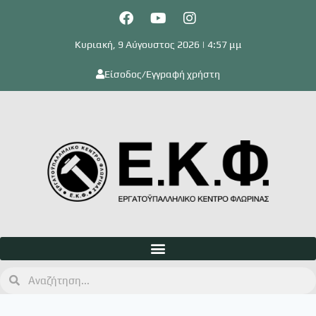
Κυριακή, 9 Αύγουστος 2026 | 4:57 μμ
Είσοδος/Εγγραφή χρήστη