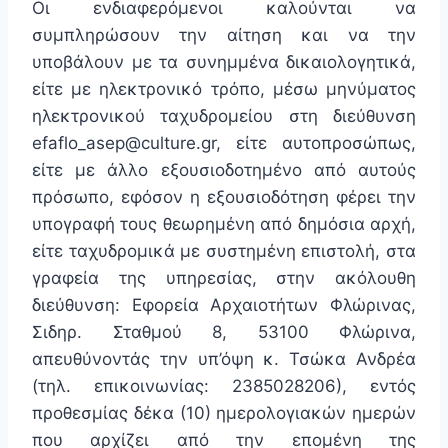
Οι ενδιαφερόμενοι καλούνται να
συμπληρώσουν την αίτηση και να την
υποβάλουν με τα συνημμένα δικαιολογητικά,
είτε με ηλεκτρονικό τρόπο, μέσω μηνύματος
ηλεκτρονικού ταχυδρομείου στη διεύθυνση
efaflo_asep@culture.gr, είτε αυτοπροσώπως,
είτε με άλλο εξουσιοδοτημένο από αυτούς
πρόσωπο, εφόσον η εξουσιοδότηση φέρει την
υπογραφή τους θεωρημένη από δημόσια αρχή,
είτε ταχυδρομικά με συστημένη επιστολή, στα
γραφεία της υπηρεσίας, στην ακόλουθη
διεύθυνση: Εφορεία Αρχαιοτήτων Φλώρινας,
Σιδηρ. Σταθμού 8, 53100 Φλώρινα,
απευθύνοντάς την υπ’όψη κ. Τσώκα Ανδρέα
(τηλ. επικοινωνίας: 2385028206), εντός
προθεσμίας δέκα (10) ημερολογιακών ημερών
που αρχίζει από την επομένη της