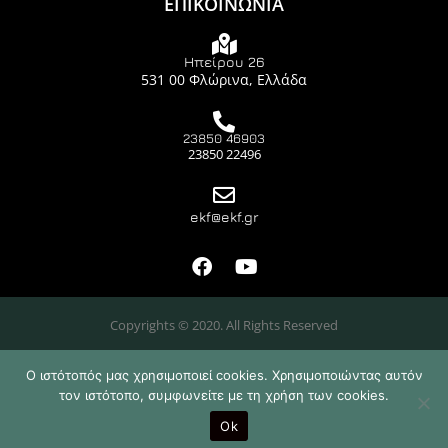
ΕΠΙΚΟΙΝΩΝΙΑ
Ηπείρου 26
531 00 Φλώρινα, Ελλάδα
23850 46903
23850 22496
ekf@ekf.gr
Copyrights © 2020. All Rights Reserved
Ο ιστότοπός μας χρησιμοποιεί cookies. Χρησιμοποιώντας αυτόν
τον ιστότοπο, συμφωνείτε με τη χρήση των cookies.
Design & Developed by
Ok