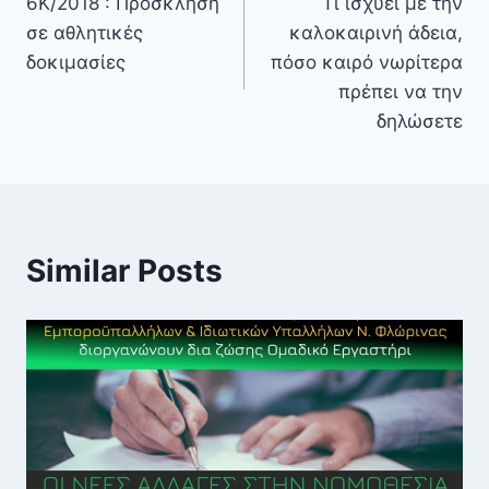
6Κ/2018 : Πρόσκληση
Τι ισχύει με την
σε αθλητικές
καλοκαιρινή άδεια,
δοκιμασίες
πόσο καιρό νωρίτερα
πρέπει να την
δηλώσετε
Similar Posts