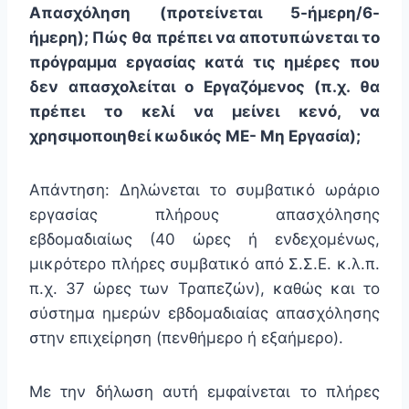
Απασχόληση (προτείνεται 5-ήμερη/6-
ήμερη); Πώς θα πρέπει να αποτυπώνεται το
πρόγραμμα εργασίας κατά τις ημέρες που
δεν απασχολείται ο Εργαζόμενος (π.χ. θα
πρέπει το κελί να μείνει κενό, να
χρησιμοποιηθεί κωδικός ΜΕ- Μη Εργασία);
Απάντηση: Δηλώνεται το συμβατικό ωράριο
εργασίας πλήρους απασχόλησης
εβδομαδιαίως (40 ώρες ή ενδεχομένως,
μικρότερο πλήρες συμβατικό από Σ.Σ.Ε. κ.λ.π.
π.χ. 37 ώρες των Τραπεζών), καθώς και το
σύστημα ημερών εβδομαδιαίας απασχόλησης
στην επιχείρηση (πενθήμερο ή εξαήμερο).
Με την δήλωση αυτή εμφαίνεται το πλήρες