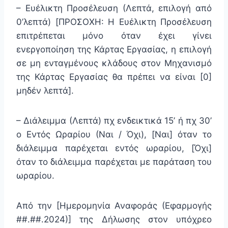
– Ευέλικτη Προσέλευση (Λεπτά, επιλογή από
0’λεπτά) [ΠΡΟΣΟΧΗ: Η Ευέλικτη Προσέλευση
επιτρέπεται μόνο όταν έχει γίνει
ενεργοποίηση της Κάρτας Εργασίας, η επιλογή
σε μη ενταγμένους κλάδους στον Μηχανισμό
της Κάρτας Εργασίας θα πρέπει να είναι [0]
μηδέν λεπτά].
– Διάλειμμα (Λεπτά) πχ ενδεικτικά 15’ ή πχ 30’
ο Εντός Ωραρίου (Ναι / Όχι), [Ναι] όταν το
διάλειμμα παρέχεται εντός ωραρίου, [Όχι]
όταν το διάλειμμα παρέχεται με παράταση του
ωραρίου.
Από την [Ημερομηνία Αναφοράς (Εφαρμογής
##.##.2024)] της Δήλωσης στον υπόχρεο