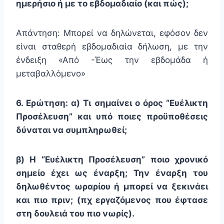
ημερήσιο ή με το εβδομαδιαίο (και πώς);
Απάντηση: Μπορεί να δηλώνεται, εφόσον δεν
είναι σταθερή εβδομαδιαία δήλωση, με την
ένδειξη «Από -Έως την εβδομάδα ή
μεταβαλλόμενο»
6. Ερώτηση: α) Τι σημαίνει ο όρος “Ευέλικτη
Προσέλευση” και υπό ποιες προϋποθέσεις
δύναται να συμπληρωθεί;
β) Η “Ευέλικτη Προσέλευση” ποιο χρονικό
σημείο έχει ως έναρξη; Την έναρξη του
δηλωθέντος ωραρίου ή μπορεί να ξεκινάει
και πιο πριν; (πχ εργαζόμενος που έφτασε
στη δουλειά του πιο νωρίς).