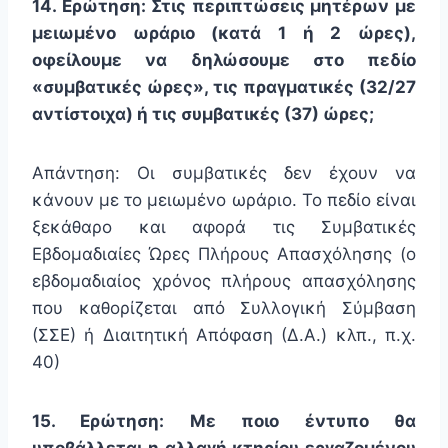
14. Ερώτηση: Στις περιπτώσεις μητέρων με
μειωμένο ωράριο (κατά 1 ή 2 ώρες),
οφείλουμε να δηλώσουμε στο πεδίο
«συμβατικές ώρες», τις πραγματικές (32/27
αντίστοιχα) ή τις συμβατικές (37) ώρες;
Απάντηση: Οι συμβατικές δεν έχουν να
κάνουν με το μειωμένο ωράριο. Το πεδίο είναι
ξεκάθαρο και αφορά τις Συμβατικές
Εβδομαδιαίες Ώρες Πλήρους Απασχόλησης (ο
εβδομαδιαίος χρόνος πλήρους απασχόλησης
που καθορίζεται από Συλλογική Σύμβαση
(ΣΣΕ) ή Διαιτητική Απόφαση (Δ.Α.) κλπ., π.χ.
40)
15. Ερώτηση: Με ποιο έντυπο θα
υποβάλλεται η αλλαγή κτηρίου εργαζομένου