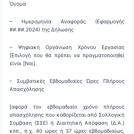
Όνομα
– Ημερομηνία Αναφοράς (Εφαρμογής
##.##.2024) της Δήλωσης
– Ψηφιακή Οργάνωση Χρόνου Εργασίας
[Επιλογή που θα πρέπει να πραγματοποιηθεί
είναι [Ναι].
– Συμβατικές Εβδομαδιαίες Ώρες Πλήρους
Απασχόλησης
[αφορά τον εβδομαδιαίο χρόνο πλήρους
απασχόλησης που καθορίζεται από Συλλογική
Σύμβαση (ΣΣΕ) ή Διαιτητική Απόφαση (Δ.Α.)
κλπ., π.χ. 40 ώρες ή 37 ώρες εβδομαδιαίως,