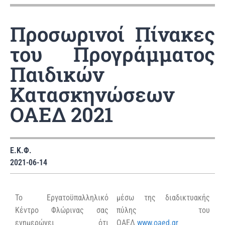
Προσωρινοί Πίνακες
του Προγράμματος
Παιδικών
Κατασκηνώσεων
ΟΑΕΔ 2021
Ε.Κ.Φ.
2021-06-14
Το Εργατοϋπαλληλικό
μέσω της διαδικτυακής
Κέντρο Φλώρινας σας
πύλης του
ενημερώνει ότι
ΟΑΕΔ
www.oaed.gr