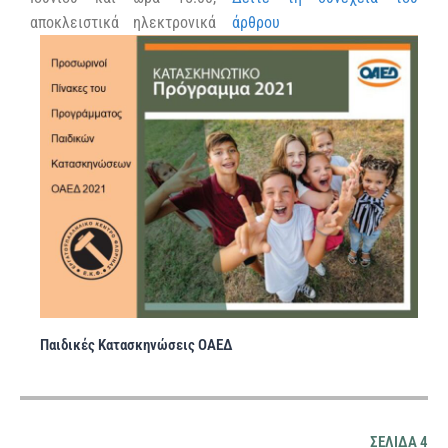
αποκλειστικά ηλεκτρονικά
άρθρου
Παιδικές Κατασκηνώσεις ΟΑΕΔ
ΣΕΛΙΔΑ 4