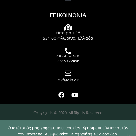
ΕΠΙΚΟΙΝΩΝΙΑ
Ηπείρου 26
531 00 Φλώρινα, Ελλάδα
23850 46903
23850 22496
ekf@ekf.gr
Copyrights © 2020. All Rights Reserved
Ο ιστότοπός μας χρησιμοποιεί cookies. Χρησιμοποιώντας αυτόν
τον ιστότοπο, συμφωνείτε με τη χρήση των cookies.
Design & Developed by