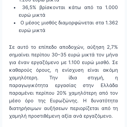
36,5% βρίσκονται κάτω από τα 1.000
ευρώ μικτά
Ο μέσος μισθός διαμορφώνεται στα 1.362
ευρώ μικτά
Σε αυτό το επίπεδο αποδοχών, αύξηση 2,7%
σημαίνει περίπου 30–35 ευρώ μικτά τον μήνα
για έναν εργαζόμενο με 1.100 ευρώ μισθό. Σε
καθαρούς όρους, η ενίσχυση είναι ακόμη
χαμηλότερη. Την ίδια στιγμή, η
παραγωγικότητα εργασίας στην Ελλάδα
παραμένει περίπου 20% χαμηλότερη από τον
μέσο όρο της Ευρωζώνης. Η δυνατότητα
διατηρήσιμων αυξήσεων περιορίζεται από τη
χαμηλή προστιθέμενη αξία ανά εργαζόμενο.