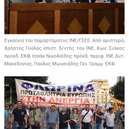
Εγκαίνια του παραρτήματος ΙΝΕ/ΓΣΕΕ. Από αριστερά,
Χρήστος Γούλας επιστ. δ/ντής του ΙΝΕ, Κων. Σιάκος
προεδ. ΕΚΦ, Ισαάκ Νικολαϊδης πρόεδ. περιφ. ΙΝΕ Δυτ.
Μακεδονίας, Παύλος Μωυσιάδης Γεν. Γραμμ. ΕΚΦ.