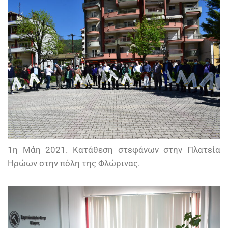
1η Μάη 2021. Κατάθεση στεφάνων στην Πλατεία
Ηρώων στην πόλη της Φλώρινας.