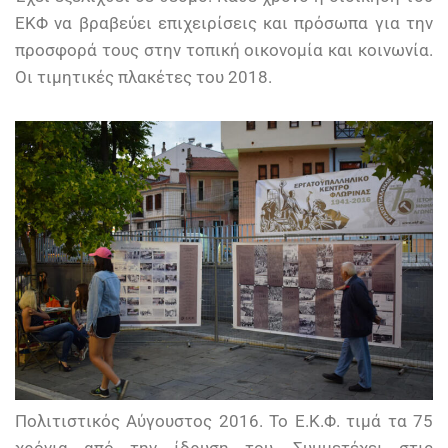
ΕΚΦ να βραβεύει επιχειρίσεις και πρόσωπα για την
προσφορά τους στην τοπική οικονομία και κοινωνία.
Οι τιμητικές πλακέτες του 2018.
Πολιτιστικός Αύγουστος 2016. Το Ε.Κ.Φ. τιμά τα 75
χρόνια από την ίδρυση του. Συμμετέχει στις