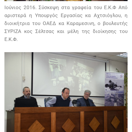
Ιούνιος 2016. Σύσκεψη στα γραφεία του Ε.Κ.Φ Από
αριστερά η Υπουργός Εργασίας κα Αχτσιόγλου, η
διοικήτρια του ΟΑΕΔ κα Καραμεσινη, ο βουλευτής
ΣΥΡΙΖΑ κος Σέλτσας και μέλη της διοίκησης του
Ε.Κ.Φ.