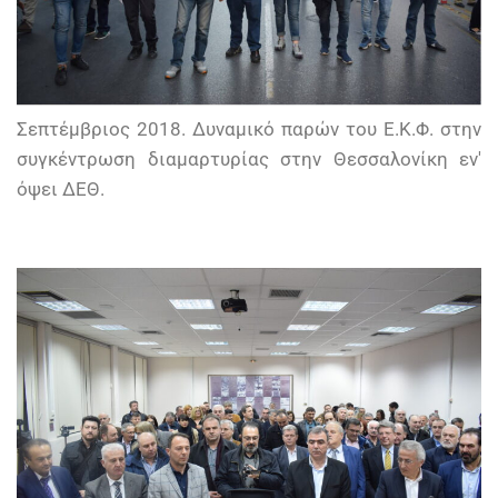
Σεπτέμβριος 2018. Δυναμικό παρών του Ε.Κ.Φ. στην
συγκέντρωση διαμαρτυρίας στην Θεσσαλονίκη εν'
όψει ΔΕΘ.