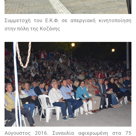
Συμμετοχή του Ε.Κ.Φ. σε απεργιακή κινητοποίηση
στην πόλη της Κοζάνης
Αύγουστος 2016. Συναυλία αφιερωμένη στα 75