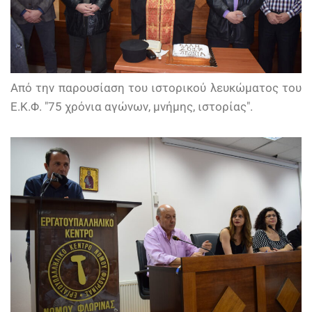
Από την παρουσίαση του ιστορικού λευκώματος του
Ε.Κ.Φ. "75 χρόνια αγώνων, μνήμης, ιστορίας".