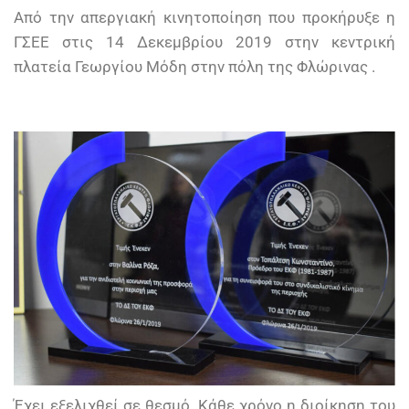
Από την απεργιακή κινητοποίηση που προκήρυξε η
ΓΣΕΕ στις 14 Δεκεμβρίου 2019 στην κεντρική
πλατεία Γεωργίου Μόδη στην πόλη της Φλώρινας .
Έχει εξελιχθεί σε θεσμό. Κάθε χρόνο η διοίκηση του