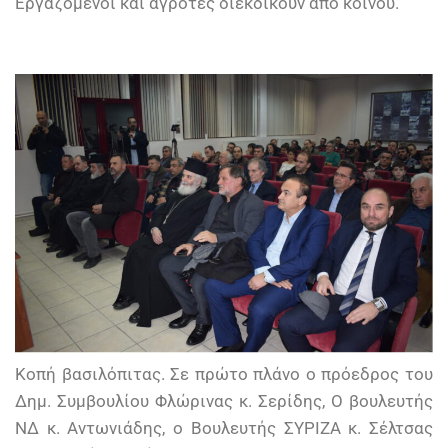
Εργαζόμενοι και αγρότες διεκδικούν από κοινού.
Κοπή βασιλόπιτας. Σε πρώτο πλάνο ο πρόεδρος του
Δημ. Συμβουλίου Φλώρινας κ. Σερίδης, Ο βουλευτής
ΝΔ κ. Αντωνιάδης, ο Βουλευτής ΣΥΡΙΖΑ κ. Σέλτσας