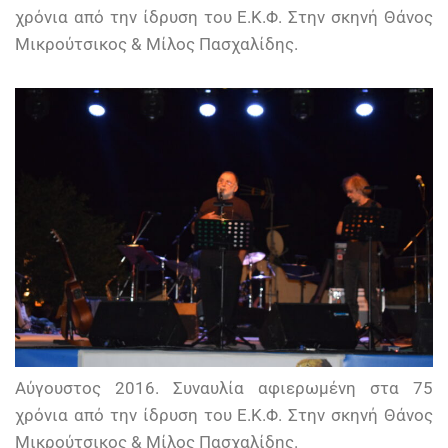
χρόνια από την ίδρυση του Ε.Κ.Φ. Στην σκηνή Θάνος
Μικρούτσικος & Μίλος Πασχαλίδης.
Αύγουστος 2016. Συναυλία αφιερωμένη στα 75
χρόνια από την ίδρυση του Ε.Κ.Φ. Στην σκηνή Θάνος
Μικρούτσικος & Μίλος Πασχαλίδης.