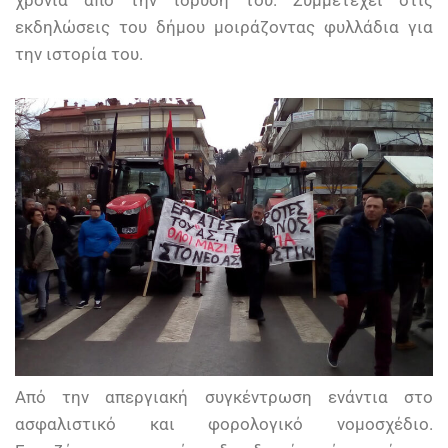
εκδηλώσεις του δήμου μοιράζοντας φυλλάδια για
την ιστορία του.
Από την απεργιακή συγκέντρωση ενάντια στο
ασφαλιστικό και φορολογικό νομοσχέδιο.