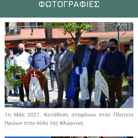
ΦΩΤΟΓΡΑΦΙΕΣ
1η Μάη 2021. Κατάθεση στεφάνων στην Πλατεία
Ηρώων στην πόλη της Φλώρινας.