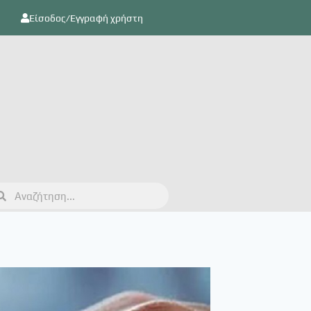
Είσοδος/Εγγραφή χρήστη