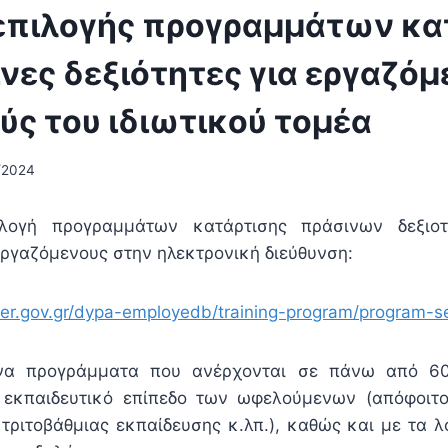
επιλογής προγραμμάτων κα
νες δεξιότητες για εργαζόμ
ύς του ιδιωτικού τομέα
/2024
ιλογή προγραμμάτων κατάρτισης πράσινων δεξιο
γαζόμενους στην ηλεκτρονική διεύθυνση:
her.gov.gr/dypa-employedb/training-program/program-sel
να προγράμματα που ανέρχονται σε πάνω από 600
εκπαιδευτικό επίπεδο των ωφελούμενων (απόφοιτο
 τριτοβάθμιας εκπαίδευσης κ.λπ.), καθώς και με τα 