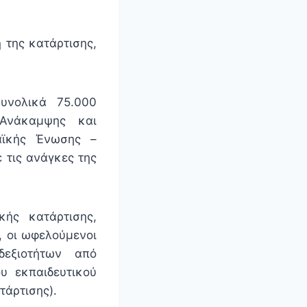
 της κατάρτισης,
υνολικά 75.000
 Ανάκαμψης και
αϊκής Ένωσης –
 τις ανάγκες της
.
ής κατάρτισης,
, οι ωφελούμενοι
δεξιοτήτων από
υ εκπαιδευτικού
τάρτισης).