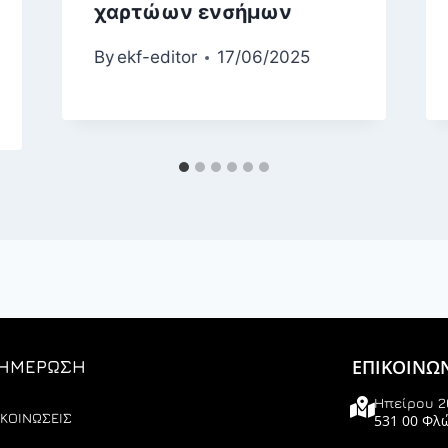
χαρτώων ενσήμων
By
ekf-editor
17/06/2025
ΕΠΙΚΟΙΝΩ
ΗΜΕΡΩΣΗ
Ηπείρου 2
ΚΟΙΝΩΣΕΙΣ
531 00 Φλ