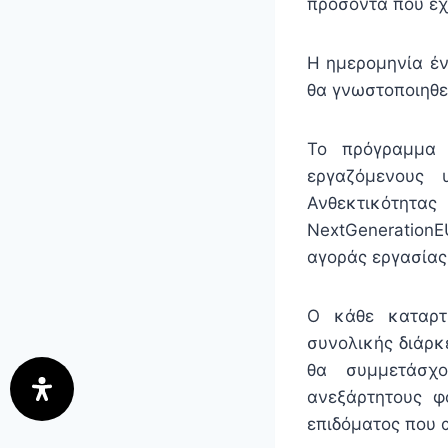
προσόντα που έχ
Η ημερομηνία έν
θα γνωστοποιηθε
Το πρόγραμμα 
εργαζόμενους 
Ανθεκτικότητα
NextGenerationE
αγοράς εργασίας,
Ο κάθε καταρτ
συνολικής διάρκ
θα συμμετάσχο
ανεξάρτητους φ
επιδόματος που 