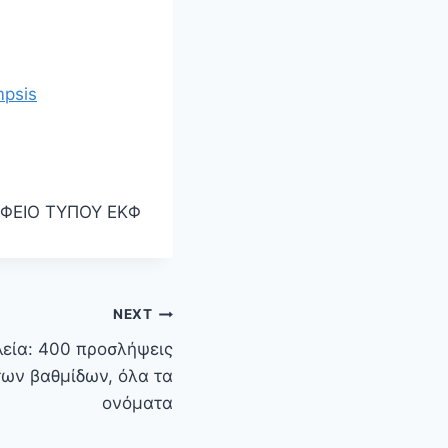
mpsis
ΦΕΙΟ ΤΥΠΟΥ ΕΚΦ
NEXT
λεία: 400 προσλήψεις
ων βαθμίδων, όλα τα
ονόματα