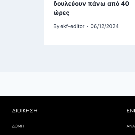
 νέο
δουλεύουν πάνω από 40
ώρες
2026
By
ekf-editor
06/12/2024
ΔΙΟΙΚΗΣΗ
ΕΝ
ΔΟΜΗ
ΑΝΑ