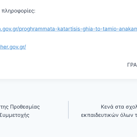
ς πληροφορίες:
.gov.gr/proghrammata-katartisis-ghia-to-tamio-anaka
her.gov.gr/
ΓΡΑ
 της Προθεσμίας
Κενά στα σχο
Συμμετοχής
εκπαιδευτικών όλων τ