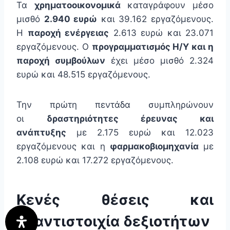
Τα
χρηματοοικονομικά
καταγράφουν μέσο
μισθό
2.940 ευρώ
και 39.162 εργαζόμενους.
Η
παροχή ενέργειας
2.613 ευρώ και 23.071
εργαζόμενους. Ο
προγραμματισμός Η/Υ και η
παροχή συμβούλων
έχει μέσο μισθό 2.324
ευρώ και 48.515 εργαζόμενους.
Την πρώτη πεντάδα συμπληρώνουν
οι
δραστηριότητες έρευνας και
ανάπτυξης
με 2.175 ευρώ και 12.023
εργαζόμενους και η
φαρμακοβιομηχανία
με
2.108 ευρώ και 17.272 εργαζόμενους.
Κενές θέσεις και
αναντιστοιχία δεξιοτήτων