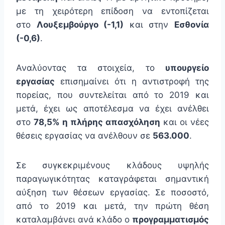
με τη χειρότερη επίδοση να εντοπίζεται
στο
Λουξεμβούργο (-1,1)
και στην
Εσθονία
(-0,6)
.
Αναλύοντας τα στοιχεία, το
υπουργείο
εργασίας
επισημαίνει ότι η αντιστροφή της
πορείας, που συντελείται από το 2019 και
μετά, έχει ως αποτέλεσμα να έχει ανέλθει
στο
78,5% η πλήρης απασχόληση
και οι νέες
θέσεις εργασίας να ανέλθουν σε
563.000
.
Σε συγκεκριμένους κλάδους υψηλής
παραγωγικότητας καταγράφεται σημαντική
αύξηση των θέσεων εργασίας. Σε ποσοστό,
από το 2019 και μετά, την πρώτη θέση
καταλαμβάνει ανά κλάδο ο
προγραμματισμός