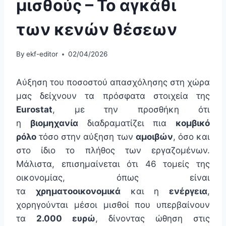
μισθούς – Το αγκάθι
των κενών θέσεων
By
ekf-editor
02/04/2026
Αύξηση του ποσοστού απασχόλησης στη χώρα
μας δείχνουν τα πρόσφατα στοιχεία της
Eurostat
, με την προσθήκη ότι
η
βιομηχανία
διαδραματίζει πια
κομβικό
ρόλο
τόσο στην αύξηση των
αμοιβών
, όσο και
στο ίδιο το πλήθος των εργαζομένων.
Μάλιστα, επισημαίνεται ότι 46 τομείς της
οικονομίας, όπως είναι
τα
χρηματοοικονομικά
και η
ενέργεια
,
χορηγούνται μέσοι μισθοί που υπερβαίνουν
τα
2.000 ευρώ
, δίνοντας ώθηση στις