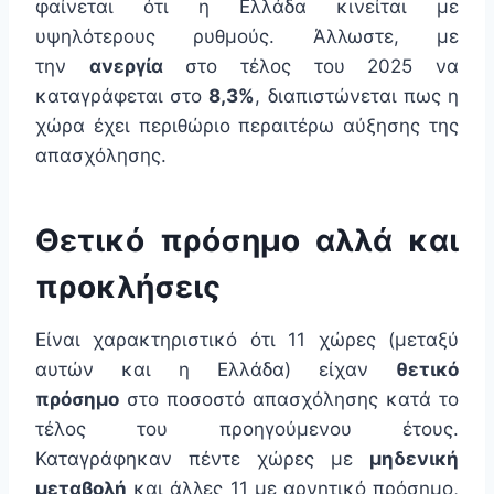
φαίνεται ότι η Ελλάδα κινείται με
υψηλότερους ρυθμούς. Άλλωστε, με
την
ανεργία
στο τέλος του 2025 να
καταγράφεται στο
8,3%
, διαπιστώνεται πως η
χώρα έχει περιθώριο περαιτέρω αύξησης της
απασχόλησης.
Θετικό πρόσημο αλλά και
προκλήσεις
Είναι χαρακτηριστικό ότι 11 χώρες (μεταξύ
αυτών και η Ελλάδα) είχαν
θετικό
πρόσημο
στο ποσοστό απασχόλησης κατά το
τέλος του προηγούμενου έτους.
Καταγράφηκαν πέντε χώρες με
μηδενική
μεταβολή
και άλλες 11 με αρνητικό πρόσημο,