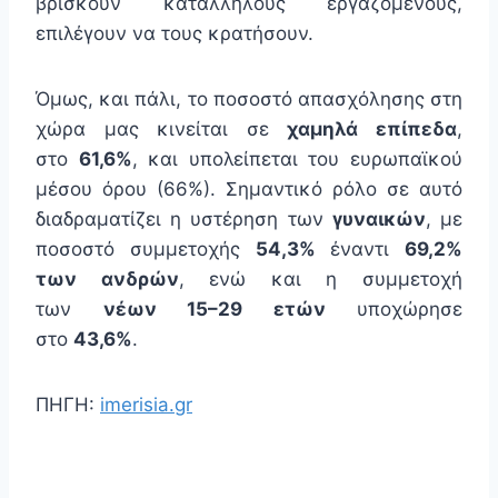
βρίσκουν κατάλληλους εργαζόμενους,
επιλέγουν να τους κρατήσουν.
Όμως, και πάλι, το ποσοστό απασχόλησης στη
χώρα μας κινείται σε
χαμηλά επίπεδα
,
στο
61,6%
, και υπολείπεται του ευρωπαϊκού
μέσου όρου (66%). Σημαντικό ρόλο σε αυτό
διαδραματίζει η υστέρηση των
γυναικών
, με
ποσοστό συμμετοχής
54,3%
έναντι
69,2%
των ανδρών
, ενώ και η συμμετοχή
των
νέων 15–29 ετών
υποχώρησε
στο
43,6%
.
ΠΗΓΗ:
imerisia.gr