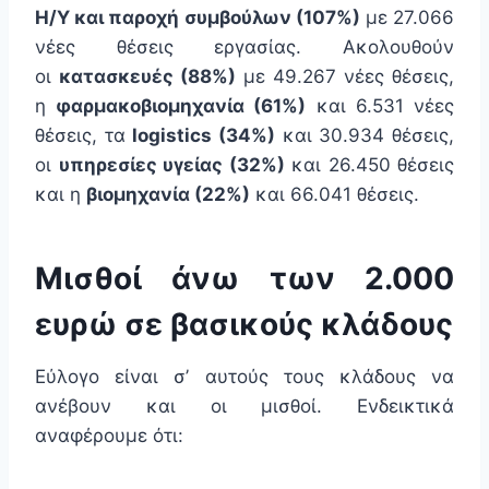
Η/Υ και παροχή συμβούλων (107%)
με 27.066
νέες θέσεις εργασίας. Ακολουθούν
οι
κατασκευές (88%)
με 49.267 νέες θέσεις,
η
φαρμακοβιομηχανία (61%)
και 6.531 νέες
θέσεις, τα
logistics (34%)
και 30.934 θέσεις,
οι
υπηρεσίες υγείας (32%)
και 26.450 θέσεις
και η
βιομηχανία (22%)
και 66.041 θέσεις.
Μισθοί άνω των 2.000
ευρώ σε βασικούς κλάδους
Εύλογο είναι σ’ αυτούς τους κλάδους να
ανέβουν και οι μισθοί. Ενδεικτικά
αναφέρουμε ότι: