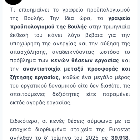
Τι επισημαίνει το γραφείο προϋπολογισμού
της Βουλής. Την ίδια ώρα, το
γραφείο
προϋπολογισμού της Βουλής
στην τριμηνιαία
έκθεσή του κάνει λόγο βέβαια για την
υποχώρηση της ανεργίας και την αύξηση της
απασχόλησης, αναδεικνύοντας ωστόσο το
πρόβλημα των
κενών θέσεων εργασίας
και
την
αναντιστοιχία μεταξύ προσφοράς και
ζήτησης εργασίας
, καθώς ένα μεγάλο μέρος
του εργατικού δυναμικού είτε δεν διαθέτει τις
απαιτούμενες δεξιότητες είτε παραμένει
εκτός αγοράς εργασίας.
Ειδικότερα, οι κενές θέσεις σύμφωνα με τα
εποχικά διορθωμένα στοιχεία της Eurostat
ανήλθαν το δ’ τρίμηνο του 2025 σε
39.918
,