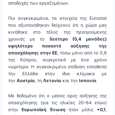
αποδοχές των εργαζομένων.
Πιο συγκεκριμένα, τα στοιχεία της Eurostat
που αξιοποιήθηκαν δείχνουν ότι η χώρα μας
κινήθηκε στο τέλος της προηγούμενης
χρονιάς με το
δεύτερο (0,4 μονάδες)
υψηλότερο ποσοστό αύξησης της
απασχόλησης στην ΕΕ
, πίσω μόνο από το 0,6
της Κύπρου, συγκριτικά με ένα χρόνο
νωρίτερα. Η συγκεκριμένη επίδοση τοποθετεί
την Ελλάδα στην ίδια κλίμακα με
την
Αυστρία
, τη
Λετονία
και την
Ισπανία
.
Με δεδομένο ότι ο μέσος όρος αύξησης της
απασχόλησης (για τις ηλικίες 20–64 ετών)
στην
Ευρωπαϊκή Ένωση
ήταν μόλις
+0,1
,