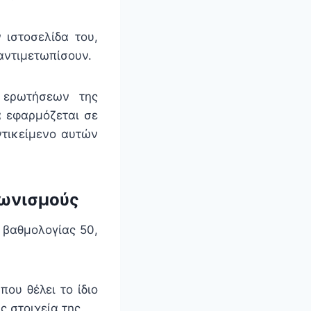
ιστοσελίδα του,
αντιμετωπίσουν.
 ερωτήσεων της
α εφαρμόζεται σε
ντικείμενο αυτών
γωνισμούς
 βαθμολογίας 50,
ου θέλει το ίδιο
 στοιχεία της.