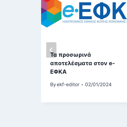
Τα προσωρινά
7:
αποτελέσματα στον e-
γισμός
ΕΦΚΑ
σε
By
ekf-editor
02/01/2024
2026