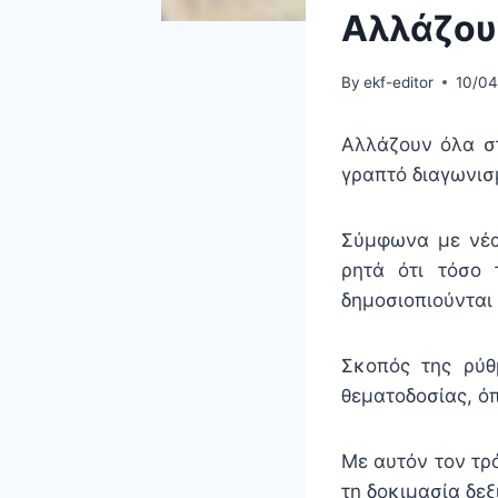
Αλλάζου
By
ekf-editor
10/0
Αλλάζουν όλα σ
γραπτό διαγωνισ
Σύμφωνα με νέα
ρητά ότι τόσο 
δημοσιοπιούνται
Σκοπός της ρύθ
θεματοδοσίας, ό
Με αυτόν τον τρ
τη δοκιμασία δε