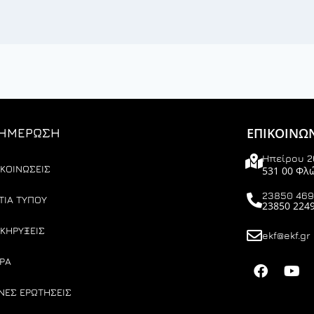
ΕΠΙΚΟΙΝΩ
ΗΜΕΡΩΣΗ
Ηπείρου 2
ΚΟΙΝΩΣΕΙΣ
531 00 Φλ
23850 46
ΤΙΑ ΤΥΠΟΥ
23850 224
ΚΗΡΥΞΕΙΣ
ekf@ekf.gr
ΡΑ
ΝΕΣ ΕΡΩΤΗΣΕΙΣ