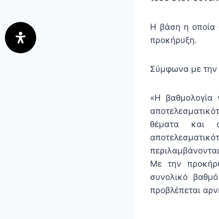
Η βάση η οποία 
προκήρυξη.
Σύμφωνα με την 
«Η βαθμολογία 
αποτελεσματικότ
θέματα και ο
αποτελεσματικ
περιλαμβάνονται
Με την προκήρυ
συνολικό βαθμό
προβλέπεται αρν