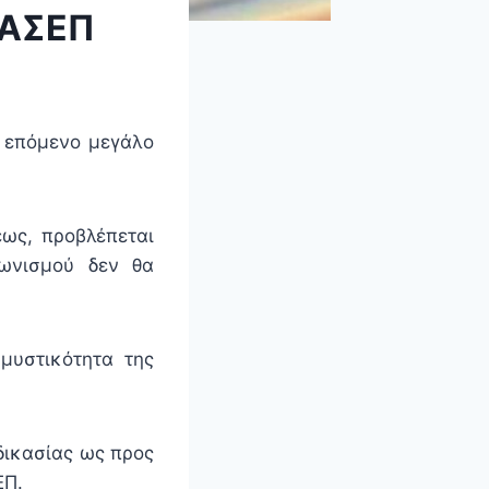
 ΑΣΕΠ
 επόμενο μεγάλο
ως, προβλέπεται
γωνισμού δεν θα
μυστικότητα της
δικασίας ως προς
ΕΠ.