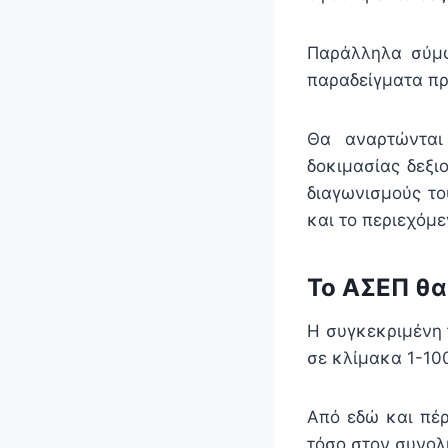
Παράλληλα σύμφ
παραδείγματα πρ
Θα αναρτώνται
δοκιμασίας δεξι
διαγωνισμούς το
και το περιεχόμε
Το ΑΣΕΠ θα
Η συγκεκριμένη 
σε κλίμακα 1-10
Από εδώ και πέρ
τόσο στον συνολι