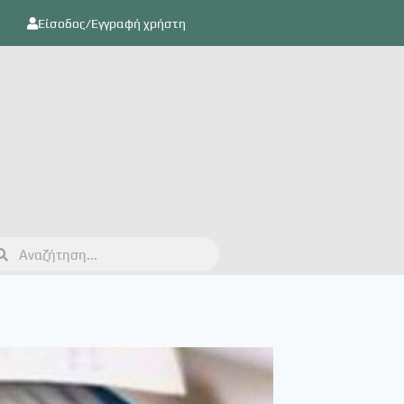
Είσοδος/Εγγραφή χρήστη