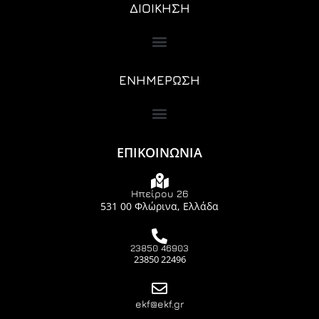
ΔΙΟΙΚΗΣΗ
ΕΝΗΜΕΡΩΣΗ
ΕΠΙΚΟΙΝΩΝΙΑ
Ηπείρου 26
531 00 Φλώρινα, Ελλάδα
23850 46903
23850 22496
ekf@ekf.gr