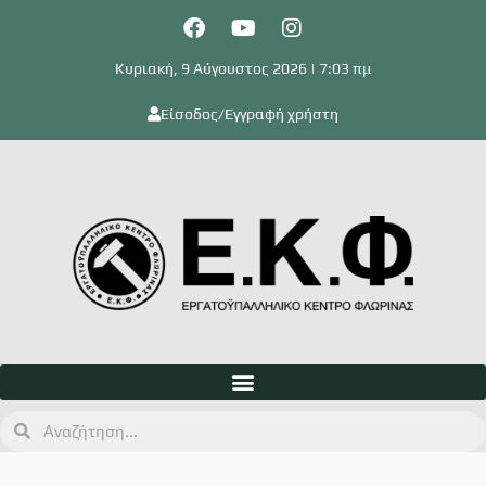
Κυριακή, 9 Αύγουστος 2026 | 7:03 πμ
Είσοδος/Εγγραφή χρήστη