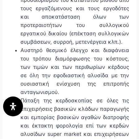
προσδιορισμού του κατώτατου μισθού από
τους εργαζόμενους και τους εργοδότες
και αποκατάσταση όλων των
προτεραιοτήτων του συλλογικού
εργατικού δικαίου (επέκταση συλλογικών
συμβάσεων, συρροή, μετενέργεια κλπ.).
Αυστηρό θεσμικό έλεγχο και διαφάνεια
του τρόπου διαμόρφωσης του κόστους,
των τιμών και των περιθωρίων κέρδους
σε όλη την εφοδιαστική αλυσίδα με την
ουσιαστική ενίσχυση της επιτροπής
ανταγωνισμού.
Πάταξη της κερδοσκοπίας σε όλες τις
επιχειρήσεις βασικών κλάδων παραγωγής
και εμπορίας βασικών αγαθών διατροφής
και έκτακτη φορολογία επί των κερδών
αλυσίδων super market και επιχειρήσεων