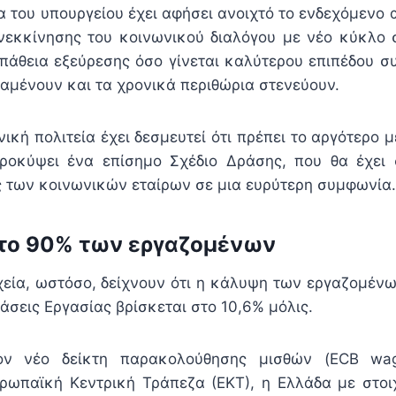
α του υπουργείου έχει αφήσει ανοιχτό το ενδεχόμενο 
νεκκίνησης του κοινωνικού διαλόγου με νέο κύκλο 
πάθεια εξεύρεσης όσο γίνεται καλύτερου επιπέδου σ
ραμένουν και τα χρονικά περιθώρια στενεύουν.
ική πολιτεία έχει δεσμευτεί ότι πρέπει το αργότερο μ
ροκύψει ένα επίσημο Σχέδιο Δράσης, που θα έχει 
ς των κοινωνικών εταίρων σε μια ευρύτερη συμφωνία.
 το 90% των εργαζομένων
χεία, ωστόσο, δείχνουν ότι η κάλυψη των εργαζομέν
άσεις Εργασίας βρίσκεται στο 10,6% μόλις.
ν νέο δείκτη παρακολούθησης μισθών (ECB wage
ρωπαϊκή Κεντρική Τράπεζα (ΕΚΤ), η Ελλάδα με στοι