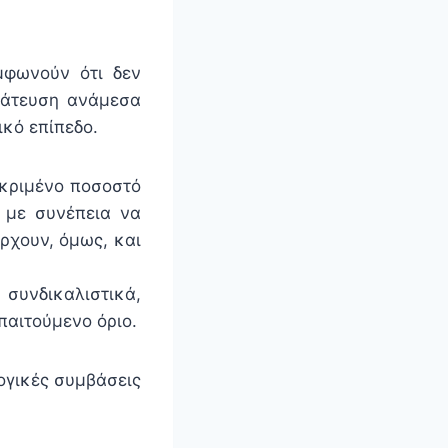
μφωνούν ότι δεν
γμάτευση ανάμεσα
κό επίπεδο.
εκριμένο ποσοστό
 με συνέπεια να
άρχουν, όμως, και
συνδικαλιστικά,
παιτούμενο όριο.
λογικές συμβάσεις