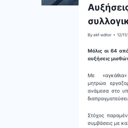
Αυξήσεις
συλλογι
By
ekf-editor
12/11
Μόλις οι 64 απ
αυξήσεις μισθώ
Με «αγκάθι
μητρώα εργαζομ
ανάμεσα στο υπο
διαπραγματεύσει
Στόχος παραμέν
συμβάσεις με κα