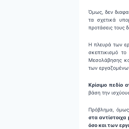
Όμως, δεν διαφα
τα σχετικά υπο
προτάσεις τους δ
Η πλευρά των εργ
σκεπτικισμό το
Μεσολάβησης και
των εργαζομένων
Κρίσιμο πεδίο 
βάση την ισχύουσ
Πρόβλημα, όμως,
στα αντίστοιχα
όσο και των ερ