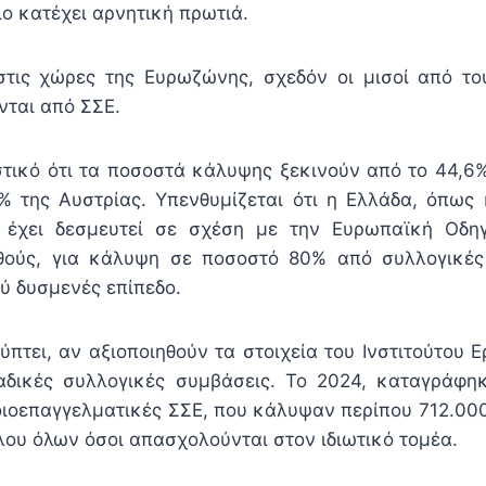
ο κατέχει αρνητική πρωτιά.
στις χώρες της Ευρωζώνης, σχεδόν οι μισοί από τ
νται από ΣΣΕ.
στικό ότι τα ποσοστά κάλυψης ξεκινούν από το 44,6%
 της Αυστρίας. Υπενθυμίζεται ότι η Ελλάδα, όπως 
, έχει δεσμευτεί σε σχέση με την Ευρωπαϊκή Οδηγ
θούς, για κάλυψη σε ποσοστό 80% από συλλογικές
ύ δυσμενές επίπεδο.
ύπτει, αν αξιοποιηθούν τα στοιχεία του Ινστιτούτου Ε
λαδικές συλλογικές συμβάσεις. Το 2024, καταγράφη
οιοεπαγγελματικές ΣΣΕ, που κάλυψαν περίπου 712.00
λου όλων όσοι απασχολούνται στον ιδιωτικό τομέα.