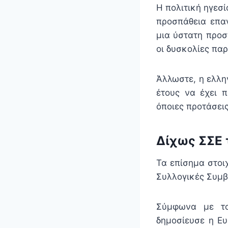
Η πολιτική ηγεσί
προσπάθεια επα
μια ύστατη προσ
οι δυσκολίες πα
Άλλωστε, η ελλην
έτους να έχει π
όποιες προτάσει
Δίχως ΣΣΕ
Τα επίσημα στοι
Συλλογικές Συμβ
Σύμφωνα με το
δημοσίευσε η Ευ