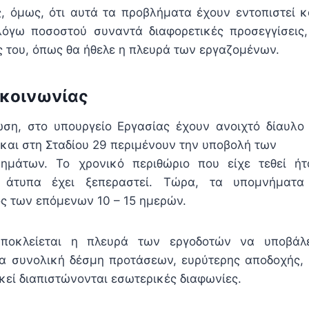
, όμως, ότι αυτά τα προβλήματα έχουν εντοπιστεί κ
όγω ποσοστού συναντά διαφορετικές προσεγγίσεις,
 του, όπως θα ήθελε η πλευρά των εργαζομένων.
ικοινωνίας
ση, στο υπουργείο Εργασίας έχουν ανοιχτό δίαυλο
 και στη Σταδίου 29 περιμένουν την υποβολή των
ημάτων. Το χρονικό περιθώριο που είχε τεθεί ήτ
 άτυπα έχει ξεπεραστεί. Τώρα, τα υπομνήματα
ς των επόμενων 10 – 15 ημερών.
αποκλείεται η πλευρά των εργοδοτών να υποβάλε
α συνολική δέσμη προτάσεων, ευρύτερης αποδοχής,
κεί διαπιστώνονται εσωτερικές διαφωνίες.