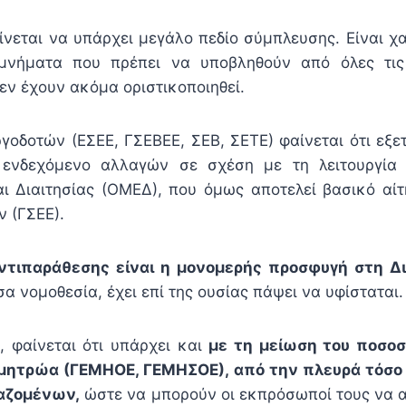
ίνεται να υπάρχει μεγάλο πεδίο σύμπλευσης. Είναι χα
μνήματα που πρέπει να υποβληθούν από όλες τις
εν έχουν ακόμα οριστικοποιηθεί.
οδοτών (ΕΣΕΕ, ΓΣΕΒΕΕ, ΣΕΒ, ΣΕΤΕ) φαίνεται ότι εξετ
 ενδεχόμενο αλλαγών σε σχέση με τη λειτουργία
 Διαιτησίας (ΟΜΕΔ), που όμως αποτελεί βασικό αί
 (ΓΣΕΕ).
αντιπαράθεσης είναι η μονομερής προσφυγή στη Δι
α νομοθεσία, έχει επί της ουσίας πάψει να υφίσταται.
 φαίνεται ότι υπάρχει και
με τη μείωση του ποσοσ
 μητρώα (ΓΕΜΗΟΕ, ΓΕΜΗΣΟΕ), από την πλευρά τόσ
γαζομένων,
ώστε να μπορούν οι εκπρόσωποί τους να 