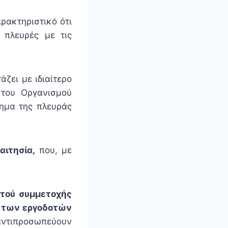
ρακτηριστικό ότι
 πλευρές με τις
άζει με ιδιαίτερο
 του Οργανισμού
τημα της πλευράς
αιτησία,
που, με
τού συμμετοχής
ο των εργοδοτών
αντιπροσωπεύουν