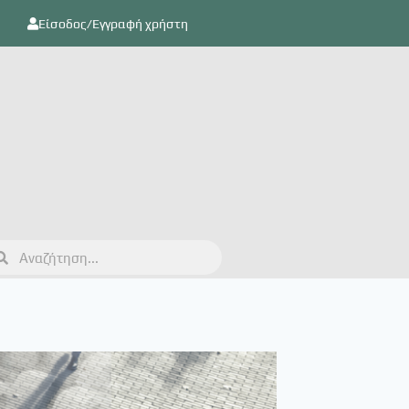
Είσοδος/Εγγραφή χρήστη