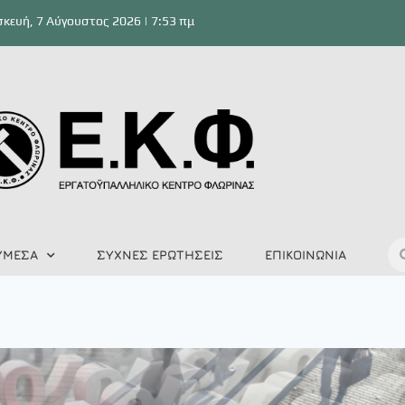
κευή, 7 Αύγουστος 2026 | 7:53 πμ
ΥΜΕΣΑ
ΣΥΧΝΕΣ ΕΡΩΤΗΣΕΙΣ
ΕΠΙΚΟΙΝΩΝΙΑ