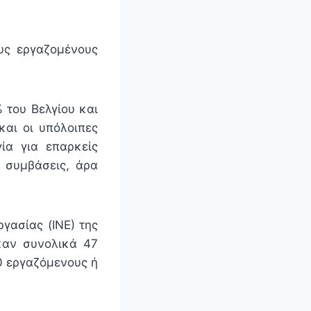
ους εργαζομένους
 του Βελγίου και
και οι υπόλοιπες
ία για επαρκείς
 συμβάσεις, άρα
ργασίας (ΙΝΕ) της
καν συνολικά 47
0 εργαζόμενους ή