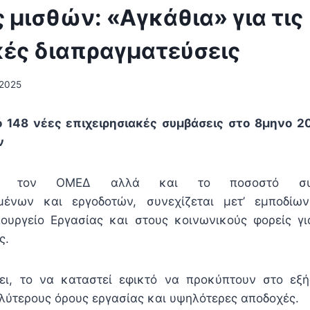
 μισθών: «Αγκάθια» για τις
κές διαπραγματεύσεις
/2025
ό 148 νέες επιχειρησιακές συμβάσεις στο 8μηνο 
ν
α» τον ΟΜΕΔ αλλά και το ποσοστό συμ
ένων και εργοδοτών, συνεχίζεται μετ’ εμποδίω
υργείο Εργασίας και στους κοινωνικούς φορείς γι
ς.
ει, το να καταστεί εφικτό να προκύπτουν στο εξή
λύτερους όρους εργασίας και υψηλότερες αποδοχές.