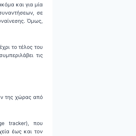
ακόμα και για μία
συναντήσεων, σε
υναίνεσης. Όμως,
έχρι το τέλος του
συμπεριλάβει τις
ων της χώρας από
 tracker), που
χεία έως και τον