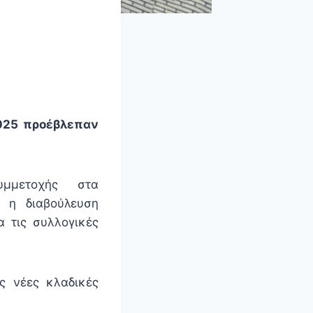
2025 προέβλεπαν
μετοχής στα
ν η διαβούλευση
α τις συλλογικές
ς νέες κλαδικές