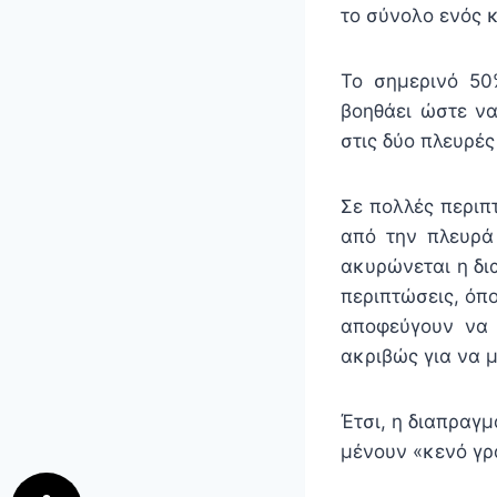
το σύνολο ενός 
Το σημερινό 50
βοηθάει ώστε να
στις δύο πλευρέ
Σε πολλές περιπ
από την πλευρά
ακυρώνεται η δια
περιπτώσεις, όπο
αποφεύγουν να 
ακριβώς για να 
Έτσι, η διαπραγμ
μένουν «κενό γρ