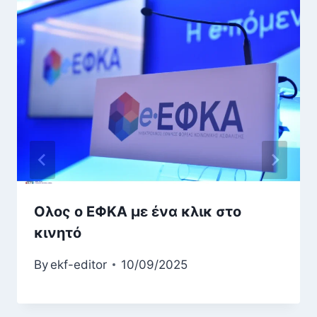
Ολος ο ΕΦΚΑ με ένα κλικ στο
κινητό
By
ekf-editor
10/09/2025