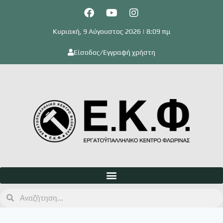
Κυριακή, 9 Αύγουστος 2026 | 8:09 πμ
Είσοδος/Εγγραφή χρήστη