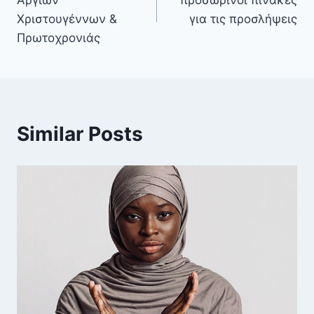
Αργιών
προσωρινοί πίνακες
Χριστουγέννων &
για τις προσλήψεις
Πρωτοχρονιάς
Similar Posts