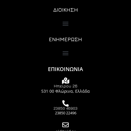
ΔΙΟΙΚΗΣΗ
ΕΝΗΜΕΡΩΣΗ
ΕΠΙΚΟΙΝΩΝΙΑ
Ηπείρου 26
531 00 Φλώρινα, Ελλάδα
23850 46903
23850 22496