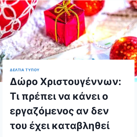
ΔΕΛΤΙΑ ΤΥΠΟΥ
Δώρο Χριστουγέννων:
Τι πρέπει να κάνει ο
εργαζόμενος αν δεν
του έχει καταβληθεί