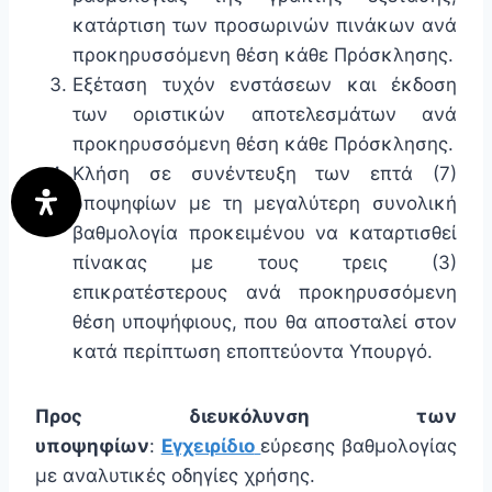
κατάρτιση των προσωρινών πινάκων ανά
προκηρυσσόμενη θέση κάθε Πρόσκλησης.
Εξέταση τυχόν ενστάσεων και έκδοση
των οριστικών αποτελεσμάτων ανά
προκηρυσσόμενη θέση κάθε Πρόσκλησης.
Κλήση σε συνέντευξη των επτά (7)
υποψηφίων με τη μεγαλύτερη συνολική
βαθμολογία προκειμένου να καταρτισθεί
πίνακας με τους τρεις (3)
επικρατέστερους ανά προκηρυσσόμενη
θέση υποψήφιους, που θα αποσταλεί στον
κατά περίπτωση εποπτεύοντα Υπουργό.
Προς διευκόλυνση των
υποψηφίων
:
Εγχειρίδιο
εύρεσης βαθμολογίας
με αναλυτικές οδηγίες χρήσης.