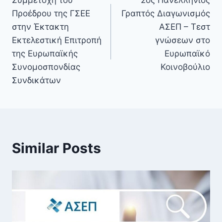
Συμμετοχή του
2ος Πανελλήνιος
Προέδρου της ΓΣΕΕ
Γραπτός Διαγωνισμός
στην Έκτακτη
ΑΣΕΠ – Τεστ
Εκτελεστική Επιτροπή
γνώσεων στο
της Ευρωπαϊκής
Ευρωπαϊκό
Συνομοσπονδίας
Κοινοβούλιο
Συνδικάτων
Similar Posts