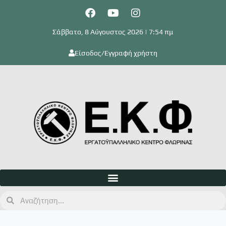
Σάββατο, 8 Αύγουστος 2026 | 7:54 πμ
Είσοδος/Εγγραφή χρήστη