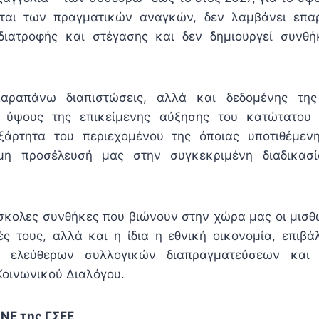
εται των πραγματικών αναγκών, δεν λαμβάνει επ
διατροφής και στέγασης και δεν δημιουργεί συνθή
αραπάνω διαπιστώσεις, αλλά και δεδομένης της 
υ ύψους της επικείμενης αύξησης του κατώτατου
ξάρτητα του περιεχομένου της όποιας υποτιθέμενη
μη προσέλευσή μας στην συγκεκριμένη διαδικασ
ύσκολες συνθήκες που βιώνουν στην χώρα μας οι μισθ
ιές τους, αλλά και η ίδια η εθνική οικονομία, επιβ
 ελεύθερων συλλογικών διαπραγματεύσεων και 
Κοινωνικού Διαλόγου.
 ΙΝΕ της ΓΣΕΕ