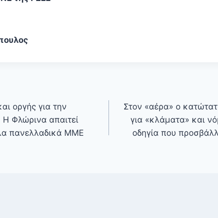
πουλος
αι οργής για την
Στον «αέρα» ο κατώτατ
 Η Φλώρινα απαιτεί
για «κλάματα» και νό
άλα πανελλαδικά ΜΜΕ
οδηγία που προσβάλλ