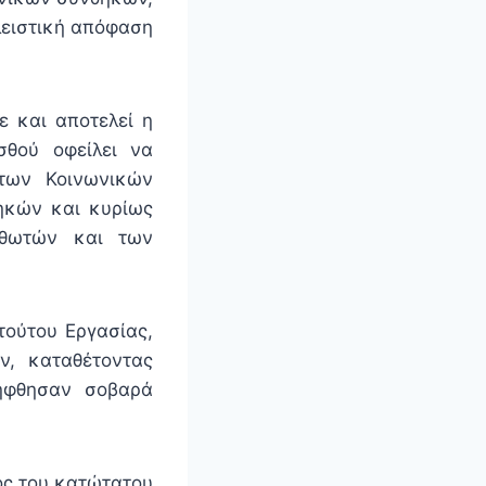
λειστική απόφαση
ε και αποτελεί η
σθού οφείλει να
 των Κοινωνικών
ηκών και κυρίως
σθωτών και των
τούτου Εργασίας,
ν, καταθέτοντας
λήφθησαν σοβαρά
ος του κατώτατου