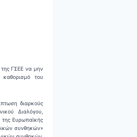
της ΓΣΕΕ να μην
ν καθορισμό του
ίπτωση διαρκούς
ικού Διαλόγου,
ν της Ευρωπαϊκής
ιδικών συνθηκών»
ωνικών συνθηκών,