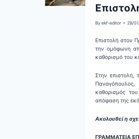
Επιστολ
By
ekf-editor
28/01
Επιστολή στον Π
την ομόφωνη απ
καθορισμό του κ
Στην επιστολή, 
Παναγόπουλος, 
καθορισμός του
απόφαση της εκά
Ακολουθεί η σχε
ΓΡΑΜΜΑΤΕΙΑ ΕΠ