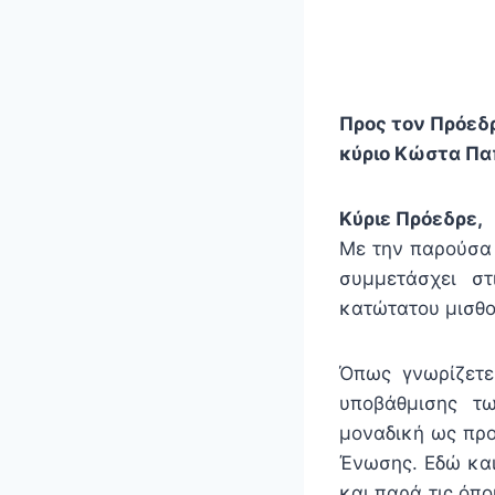
Προς τον Πρόεδ
κύριο Κώστα Πα
Κύριε Πρόεδρε,
Με την παρούσα
συμμετάσχει στ
κατώτατου μισθο
Όπως γνωρίζετε
υποβάθμισης τ
μοναδική ως προ
Ένωσης. Εδώ και
και παρά τις όπ