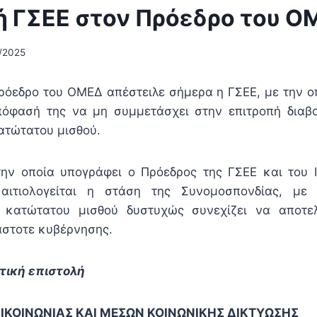
ή ΓΣΕΕ στον Πρόεδρο του Ο
/2025
ρόεδρο του ΟΜΕΔ απέστειλε σήμερα η ΓΣΕΕ, με την ο
όφασή της να μη συμμετάσχει στην επιτροπή διαβο
ατώτατου μισθού.
την οποία υπογράφει ο Πρόεδρος της ΓΣΕΕ και του 
αιτιολογείται η στάση της Συνομοσπονδίας, με
 κατώτατου μισθού δυστυχώς συνεχίζει να αποτελ
στοτε κυβέρνησης.
τική επιστολή
ΙΚΟΙΝΩΝΙΑΣ ΚΑΙ ΜΕΣΩΝ ΚΟΙΝΩΝΙΚΗΣ ΔΙΚΤΥΩΣΗΣ