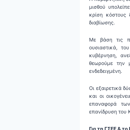
μισθού υπολείπ
κρίση κόστους 
διαβίωσης.
Με βάση τις π
ουσιαστικά, το
κυβέρνηση, ανε
θεωρούμε την 
ενδεδειγμένη.
Οι εξαιρετικά δ
και οι οικογένε
επαναφορά των
επανίδρυση του 
Για τη ΓΣΕΕ & το