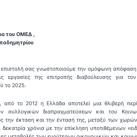
ρο του ΟΜΕΔ ,
παδημητρίου
 επιστολή σας γνωστοποιούμε την ομόφωνη απόφαση 
ις εργασίες της επιτροπής διαβούλευσης για το
ύ το 2025.
, από το 2012 η Ελλάδα αποτελεί μια θλιβερή περ
ων συλλογικών διαπραγματεύσεων και του Κοινων
ς την έκταση και την έντασή της, μεταξύ των χωρώ
 δεκατρία χρόνια με την επίκληση υποτιθέμενων «ε
οιες μεταβολές των ευρύτερων οικονομικών και κοιν