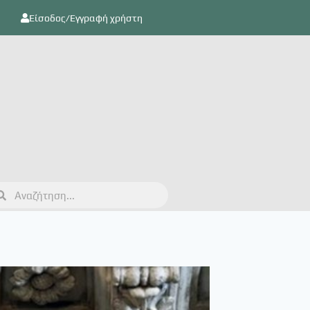
Είσοδος/Εγγραφή χρήστη