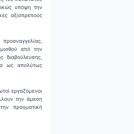
αρκώς υπόψη την
κες αξιοπρεπούς
προαναγγελίας,
 μισθού από την
ς διαβούλευσης,
ία ως απολύτως
ωτοί εργαζόμενοι
άλλουν την άμεση
την πραγματική