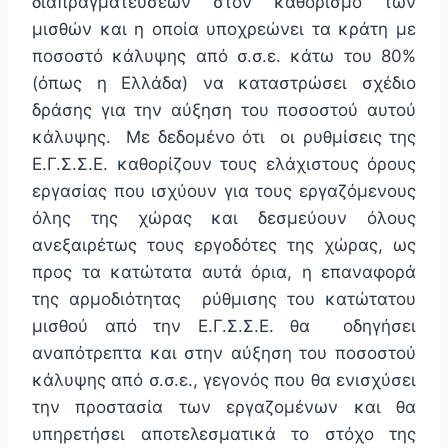
διαπραγματεύσεων στον καθορισμό των
μισθών και η οποία υποχρεώνει τα κράτη με
ποσοστό κάλυψης από σ.σ.ε. κάτω του 80%
(όπως η Ελλάδα) να καταστρώσει σχέδιο
δράσης για την αύξηση του ποσοστού αυτού
κάλυψης. Με δεδομένο ότι οι ρυθμίσεις της
Ε.Γ.Σ.Σ.Ε. καθορίζουν τους ελάχιστους όρους
εργασίας που ισχύουν για τους εργαζόμενους
όλης της χώρας και δεσμεύουν όλους
ανεξαιρέτως τους εργοδότες της χώρας, ως
προς τα κατώτατα αυτά όρια, η επαναφορά
της αρμοδιότητας ρύθμισης του κατώτατου
μισθού από την Ε.Γ.Σ.Σ.Ε. θα οδηγήσει
αναπότρεπτα και στην αύξηση του ποσοστού
κάλυψης από σ.σ.ε., γεγονός που θα ενισχύσει
την προστασία των εργαζομένων και θα
υπηρετήσει αποτελεσματικά το στόχο της