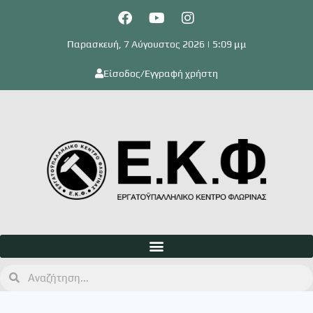
Παρασκευή, 7 Αύγουστος 2026 | 5:09 μμ
Είσοδος/Εγγραφή χρήστη