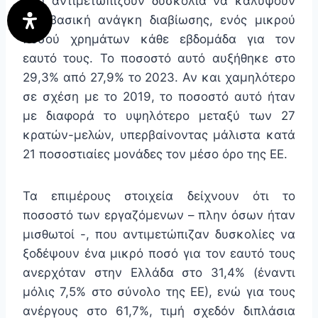
που αντιμετωπίζουν δυσκολία να καλύψουν
μια βασική ανάγκη διαβίωσης, ενός μικρού
ποσού χρημάτων κάθε εβδομάδα για τον
εαυτό τους. Το ποσοστό αυτό αυξήθηκε στο
29,3% από 27,9% το 2023. Αν και χαμηλότερο
σε σχέση με το 2019, το ποσοστό αυτό ήταν
με διαφορά το υψηλότερο μεταξύ των 27
κρατών-μελών, υπερβαίνοντας μάλιστα κατά
21 ποσοστιαίες μονάδες τον μέσο όρο της ΕΕ.
Τα επιμέρους στοιχεία δείχνουν ότι το
ποσοστό των εργαζόμενων – πλην όσων ήταν
μισθωτοί -, που αντιμετώπιζαν δυσκολίες να
ξοδέψουν ένα μικρό ποσό για τον εαυτό τους
ανερχόταν στην Ελλάδα στο 31,4% (έναντι
μόλις 7,5% στο σύνολο της ΕΕ), ενώ για τους
ανέργους στο 61,7%, τιμή σχεδόν διπλάσια