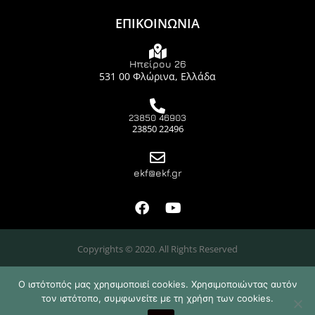
ΕΠΙΚΟΙΝΩΝΙΑ
Ηπείρου 26
531 00 Φλώρινα, Ελλάδα
23850 46903
23850 22496
ekf@ekf.gr
Copyrights © 2020. All Rights Reserved
Ο ιστότοπός μας χρησιμοποιεί cookies. Χρησιμοποιώντας αυτόν
τον ιστότοπο, συμφωνείτε με τη χρήση των cookies.
Design & Developed by