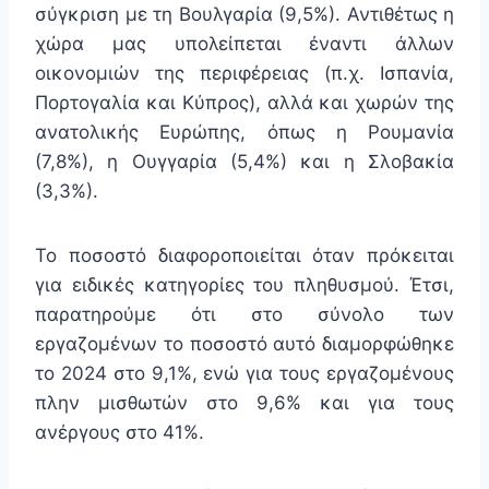
σύγκριση με τη Βουλγαρία (9,5%). Αντιθέτως η
χώρα μας υπολείπεται έναντι άλλων
οικονομιών της περιφέρειας (π.χ. Ισπανία,
Πορτογαλία και Κύπρος), αλλά και χωρών της
ανατολικής Ευρώπης, όπως η Ρουμανία
(7,8%), η Ουγγαρία (5,4%) και η Σλοβακία
(3,3%).
Το ποσοστό διαφοροποιείται όταν πρόκειται
για ειδικές κατηγορίες του πληθυσμού. Έτσι,
παρατηρούμε ότι στο σύνολο των
εργαζομένων το ποσοστό αυτό διαμορφώθηκε
το 2024 στο 9,1%, ενώ για τους εργαζομένους
πλην μισθωτών στο 9,6% και για τους
ανέργους στο 41%.