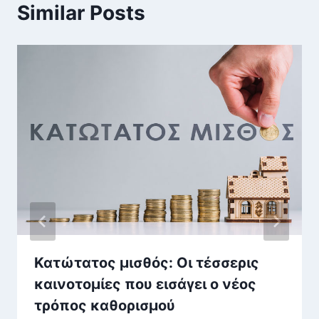
Similar Posts
Κατώτατος μισθός: Οι τέσσερις
καινοτομίες που εισάγει ο νέος
τρόπος καθορισμού