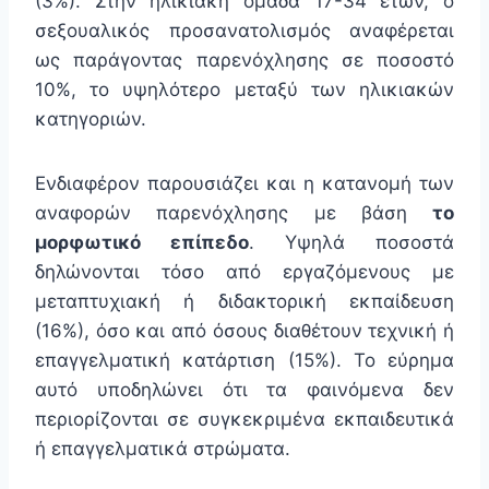
(3%). Στην ηλικιακή ομάδα 17-34 ετών, ο
σεξουαλικός προσανατολισμός αναφέρεται
ως παράγοντας παρενόχλησης σε ποσοστό
10%, το υψηλότερο μεταξύ των ηλικιακών
κατηγοριών.
Ενδιαφέρον παρουσιάζει και η κατανομή των
αναφορών παρενόχλησης με βάση
το
μορφωτικό επίπεδο
. Υψηλά ποσοστά
δηλώνονται τόσο από εργαζόμενους με
μεταπτυχιακή ή διδακτορική εκπαίδευση
(16%), όσο και από όσους διαθέτουν τεχνική ή
επαγγελματική κατάρτιση (15%). Το εύρημα
αυτό υποδηλώνει ότι τα φαινόμενα δεν
περιορίζονται σε συγκεκριμένα εκπαιδευτικά
ή επαγγελματικά στρώματα.