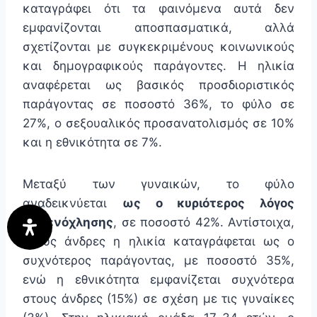
καταγράφει ότι τα φαινόμενα αυτά δεν
εμφανίζονται αποσπασματικά, αλλά
σχετίζονται με συγκεκριμένους κοινωνικούς
και δημογραφικούς παράγοντες. Η ηλικία
αναφέρεται ως βασικός προσδιοριστικός
παράγοντας σε ποσοστό 36%, το φύλο σε
27%, ο σεξουαλικός προσανατολισμός σε 10%
και η εθνικότητα σε 7%.
Μεταξύ των γυναικών, το φύλο
αναδεικνύεται
ως ο κυριότερος λόγος
παρενόχλησης
, σε ποσοστό 42%. Αντίστοιχα,
στους άνδρες η ηλικία καταγράφεται ως ο
συχνότερος παράγοντας, με ποσοστό 35%,
ενώ η εθνικότητα εμφανίζεται συχνότερα
στους άνδρες (15%) σε σχέση με τις γυναίκες