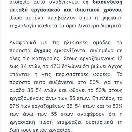
στοιχείο αυτό αναδεικνύει
τη διασύνδεση
μεταξύ εργασιακού και ιδιωτικού χρόνου
,
ιδίως σε ένα περιβάλλον όπου η ψηφιακή
τεχνολογία καθιστά τα όρια λιγότερο διακριτά.
Αναφορικά με τις ηλικιακές ομάδες, τα
ποσοστά
άγχους
εμφανίζονται αυξημένα σε
όλες τις κατηγορίες. Στους εργαζόμενους 17
έως 34 ετών, το 47% δηλώνει ότι βιώνει άγχος
«πάντα» ή «τις περισσότερες φορές». Το
ποσοστό αυτό αυξάνεται στο 50% για την
ομάδα 35-54 ετών και φθάνει το 53% στους
εργαζόμενους άνω των 55 ετών. Επιπλέον, το
57% των εργαζομένων 35-54 ετών και το 52%
των άνω των 55 ετών αναφέρουν ότι η
εργασιακή πίεση επηρεάζει ουσιαστικά τη
ζωή τους εκτός εργασίας.