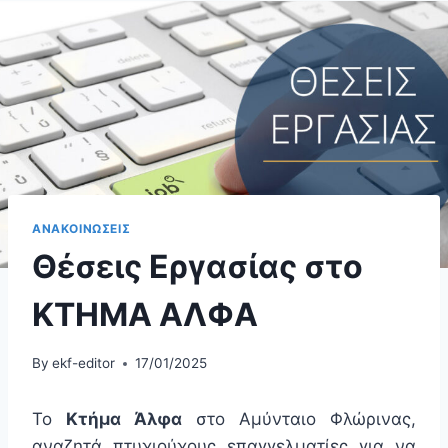
ΑΝΑΚΟΙΝΩΣΕΙΣ
Θέσεις Εργασίας στο
ΚΤΗΜΑ ΑΛΦΑ
By
ekf-editor
17/01/2025
Το
Κτήμα Άλφα
στο Αμύνταιο Φλώρινας,
αναζητά πτυχιούχους επαγγελματίες για να