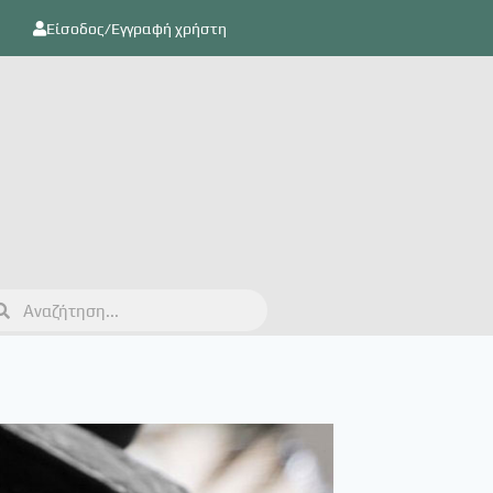
Είσοδος/Εγγραφή χρήστη