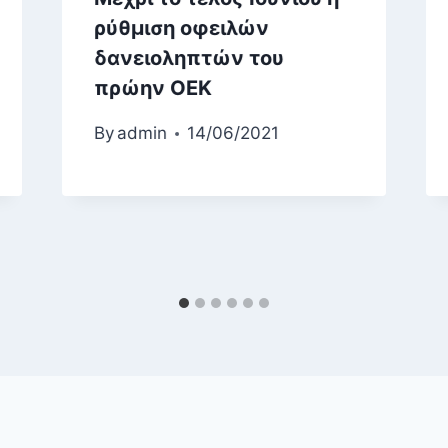
ρύθμιση οφειλών
δανειοληπτών του
πρώην ΟΕΚ
By
admin
14/06/2021