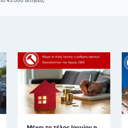
πό 45.000 αιτήσεις
Μέχρι το τέλος Ιουνίου η