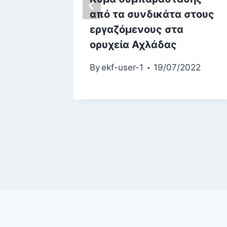
ωσης
από τα συνδικάτα στους
αι
εργαζόμενους στα
ορυχεία Αχλάδας
2024
By
ekf-user-1
19/07/2022