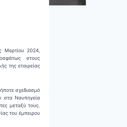
ς Μαρτίου 2024,
οσφάτως στους
ής της εταιρείας
δήποτε σχεδιασμό
ν στα Ναυπηγεία
τες μεταξύ τους.
ίας του έμπειρου