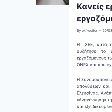
Κανείς ε
εργαζόμ
By
ekf-editor
20/0
Η ΓΣΕΕ, κατά τ
συζήτησε το 
εργαζόμενους τω
ΟΝΕΧ και που έχ
Η Συνομοσπονδία
απολύσεων και
Ελευσίνας. Ανάπ
«Αναγέννηση» τη
και εξειδικευμέν