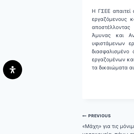
Η ΓΣΕΕ απαιτεί 
εργαζόμενους κ
αποστέλλοντας 
Άμυνας και Αν
υφιστάμενων ε
διασφαλισμένο
εργαζομένων και
τα δικαιώματα α
PREVIOUS
«Μάχη» για τις μόνι