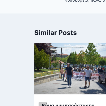
νοσοκομεία, πάνω α
Similar Posts
Κύμα συμπαράστασης