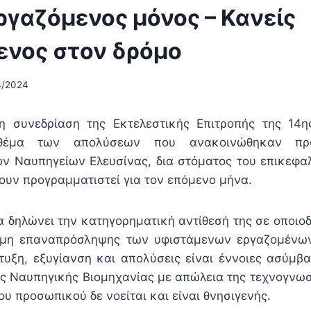
ργαζόμενος μόνος – Κανείς
ενος στον δρόμο
3/2024
η συνεδρίαση της Εκτελεστικής Επιτροπής της 14η
θέμα των απολύσεων που ανακοινώθηκαν πρ
ν Ναυπηγείων Ελευσίνας, δια στόματος του επικεφαλ
ουν προγραμματιστεί για τον επόμενο μήνα.
 δηλώνει την κατηγορηματική αντίθεσή της σε οποιο
 μη
επαναπρόσληψης
των
υφιστάμενων
εργαζομένω
τυξη, εξυγίανση και απολύσεις είναι έννοιες ασύμβα
ς Ναυπηγικής Βιομηχανίας με απώλεια της τεχνογνωσ
ου προσωπικού δε νοείται και είναι θνησιγενής.