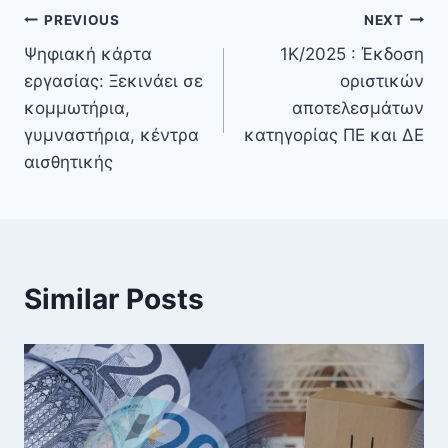
PREVIOUS
NEXT
Ψηφιακή κάρτα
1Κ/2025 : Έκδοση
εργασίας: Ξεκινάει σε
οριστικών
κομμωτήρια,
αποτελεσμάτων
γυμναστήρια, κέντρα
κατηγορίας ΠΕ και ΔΕ
αισθητικής
Similar Posts