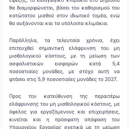
Εφεξής, το εισαγωγικό κλιμάκιο στο Δημόσιο
θα διαμορφώνεται, βάσει του καθορισμού του
κατώτατου μισθού στον ιδιωτικό τομέα, ενώ
θα αυξάνονται και τα υπόλοιπα κλιμάκια.
Παράλληλα, τα τελευταία χρόνια, έχει
επιτευχθεί σημαντική ελάφρυνση του μη
μισθολογικού κόστους, με τη μείωση των
ασφαλιστικών εισφορών κατά 5,4
ποσοστιαίες μονάδες, με στόχο αυτή να
φτάσει στις 5,9 ποσοστιαίες μονάδες το 2027.
Προς την κατεύθυνση της περαιτέρω
ελάφρυνσης του μη μισθολογικού κόστους, με
όφελος για εργαζόμενους και επιχειρήσεις,
κινείται και η πρόσφατη απόφαση του
Υπουργείου Εργασίας σχετικά με τη μείωση