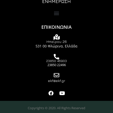
ΕΝΗΜΕΡΩΣΗ
ΕΠΙΚΟΙΝΩΝΙΑ
Ηπείρου 26
531 00 Φλώρινα, Ελλάδα
23850 46903
23850 22496
ekf@ekf.gr
Copyrights © 2020. All Rights Reserved