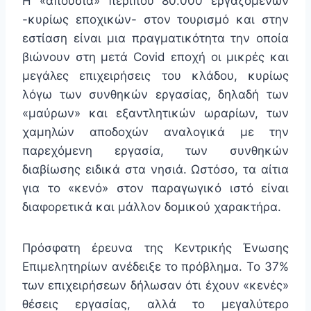
Η «απουσία» περίπου 80.000 εργαζομένων
-κυρίως εποχικών- στον τουρισμό και στην
εστίαση είναι μια πραγματικότητα την οποία
βιώνουν στη μετά Covid εποχή οι μικρές και
μεγάλες επιχειρήσεις του κλάδου, κυρίως
λόγω των συνθηκών εργασίας, δηλαδή των
«μαύρων» και εξαντλητικών ωραρίων, των
χαμηλών αποδοχών αναλογικά με την
παρεχόμενη εργασία, των συνθηκών
διαβίωσης ειδικά στα νησιά. Ωστόσο, τα αίτια
για το «κενό» στον παραγωγικό ιστό είναι
διαφορετικά και μάλλον δομικού χαρακτήρα.
Πρόσφατη έρευνα της Κεντρικής Ένωσης
Επιμελητηρίων ανέδειξε το πρόβλημα. Το 37%
των επιχειρήσεων δήλωσαν ότι έχουν «κενές»
θέσεις εργασίας, αλλά το μεγαλύτερο