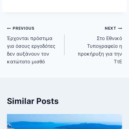
PREVIOUS
NEXT
Έρχονται πρόστιμα
Στο Εθνικό
για όσους εργοδότες
Τυπογραφείο η
δεν αυξάνουν τον
προκήρυξη για την
κατώτατο μισθό
ΤτΕ
Similar Posts