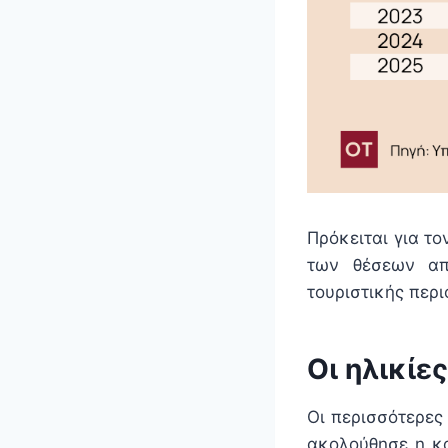
Πρόκειται για τ
των θέσεων απα
τουριστικής περι
Οι ηλικίες
Οι περισσότερες
ακολούθησε η κα