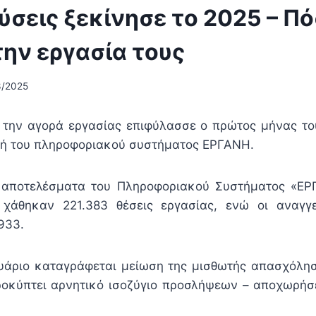
σεις ξεκίνησε το 2025 – Πό
ην εργασία τους
3/2025
α την αγορά εργασίας επιφύλασσε ο πρώτος μήνας 
φή του πληροφοριακού συστήματος ΕΡΓΑΝΗ.
αποτελέσματα του Πληροφοριακού Συστήματος «ΕΡ
 χάθηκαν 221.383 θέσεις εργασίας, ενώ οι αναγγ
933.
ουάριο καταγράφεται μείωση της μισθωτής απασχόλησ
ροκύπτει αρνητικό ισοζύγιο προσλήψεων – αποχωρήσ