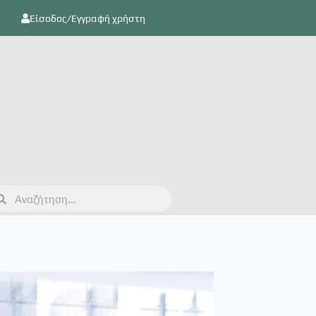
Είσοδος/Εγγραφή χρήστη