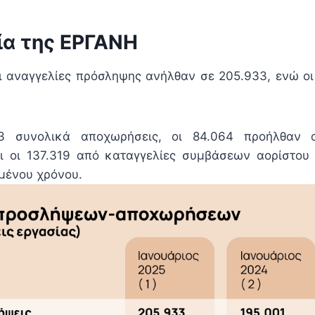
ία της ΕΡΓΑΝΗ
ι αναγγελίες πρόσληψης ανήλθαν σε 205.933, ενώ ο
3 συνολικά αποχωρήσεις, οι 84.064 προήλθαν α
ι οι 137.319 από καταγγελίες συμβάσεων αορίστου 
μένου χρόνου.