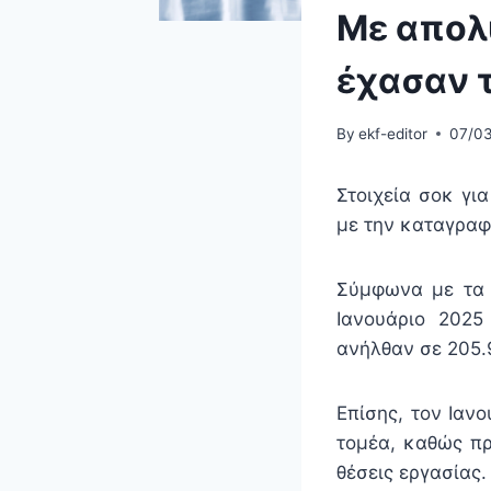
Με απολύ
έχασαν τ
By
ekf-editor
07/0
Στοιχεία σοκ γι
με την καταγρα
Σύμφωνα με τα 
Ιανουάριο 2025
ανήλθαν σε 205.
Επίσης, τον Ιαν
τομέα, καθώς π
θέσεις εργασίας.