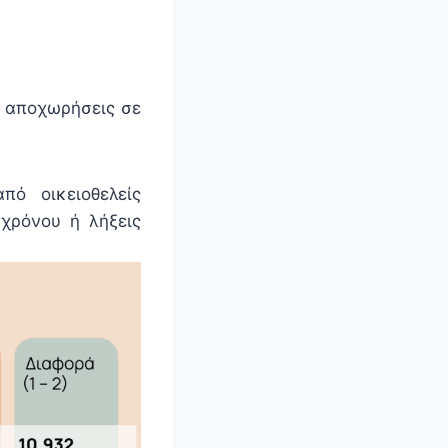
ι αποχωρήσεις σε
πό οικειοθελείς
χρόνου ή λήξεις