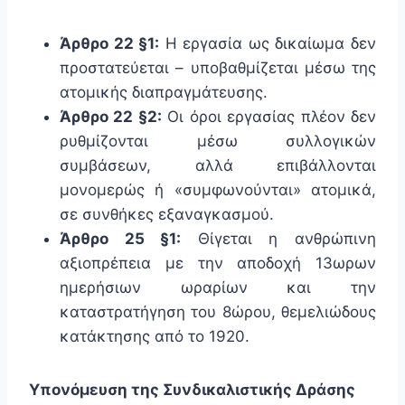
Άρθρο 22 §1:
Η εργασία ως δικαίωμα δεν
προστατεύεται – υποβαθμίζεται μέσω της
ατομικής διαπραγμάτευσης.
Άρθρο 22 §2:
Οι όροι εργασίας πλέον δεν
ρυθμίζονται μέσω συλλογικών
συμβάσεων, αλλά επιβάλλονται
μονομερώς ή «συμφωνούνται» ατομικά,
σε συνθήκες εξαναγκασμού.
Άρθρο 25 §1:
Θίγεται η ανθρώπινη
αξιοπρέπεια με την αποδοχή 13ωρων
ημερήσιων ωραρίων και την
καταστρατήγηση του 8ώρου, θεμελιώδους
κατάκτησης από το 1920.
Υπονόμευση της Συνδικαλιστικής Δράσης