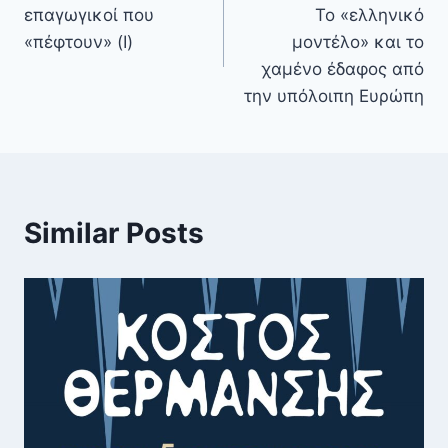
επαγωγικοί που
Το «ελληνικό
«πέφτουν» (Ι)
μοντέλο» και το
χαμένο έδαφος από
την υπόλοιπη Ευρώπη
Similar Posts