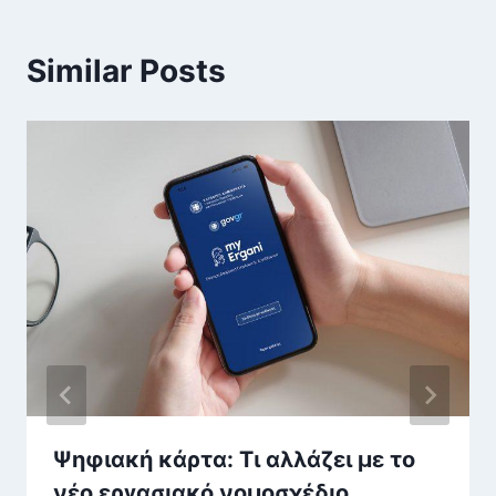
Similar Posts
Ψηφιακή κάρτα: Τι αλλάζει με το
νέο εργασιακό νομοσχέδιο