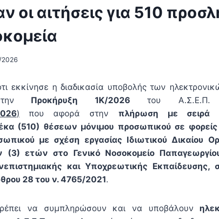
ν οι αιτήσεις για 510 προσ
οκομεία
/2026
ότι εκκίνησε η διαδικασία υποβολής των ηλεκτρονι
την
Προκήρυξη 1Κ/2026
του Α.Σ.Ε.
2026
)
που αφορά στην
πλήρωση με σειρά π
κα (510) θέσεων μόνιμου προσωπικού σε φορείς
σωπικού με σχέση εργασίας Ιδιωτικού Δικαίου Ο
ν (3) ετών στο Γενικό Νοσοκομείο Παπαγεωργίου
νεπιστημιακής και Υποχρεωτικής Εκπαίδευσης, 
ρθρου 28 του ν. 4765/2021
.
πρέπει να συμπληρώσουν και να υποβάλουν
ηλε