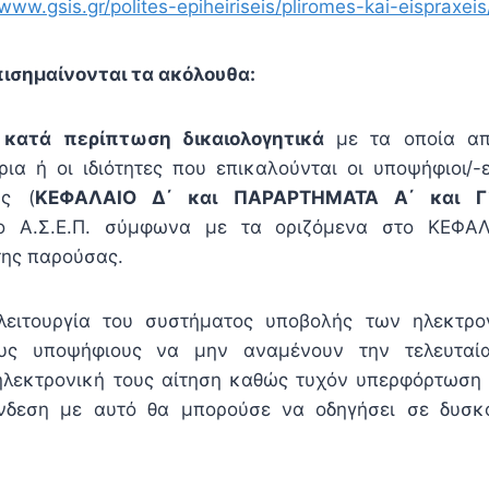
/www.gsis.gr/polites-epiheiriseis/pliromes-kai-eispraxei
ισημαίνονται τα ακόλουθα:
 κατά περίπτωση δικαιολογητικά
με τα οποία απ
ρια ή οι ιδιότητες που επικαλούνται οι υποψήφιοι/-
υς (
ΚΕΦΑΛΑΙΟ Δ΄ και ΠΑΡΑΡΤΗΜΑΤΑ Α΄ και 
το Α.Σ.Ε.Π. σύμφωνα με τα οριζόμενα στο ΚΕΦΑΛ
ης παρούσας.
λειτουργία του συστήματος υποβολής των ηλεκτρο
ς υποψήφιους να μην αναμένουν την τελευταί
λεκτρονική τους αίτηση καθώς τυχόν υπερφόρτωση 
δεση με αυτό θα μπορούσε να οδηγήσει σε δυσκ