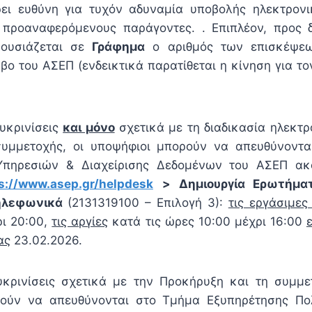
ει ευθύνη για τυχόν αδυναμία υποβολής ηλεκτρονι
ς προαναφερόμενους παράγοντες. . Επιπλέον, προς 
ρουσιάζεται σε
Γράφημα
ο αριθμός των επισκέψε
βο του ΑΣΕΠ (ενδεικτικά παρατίθεται η κίνηση για το
υκρινίσεις
και μόνο
σχετικά με τη διαδικασία ηλεκτ
υμμετοχής, οι υποψήφιοι μπορούν να απευθύνοντα
Υπηρεσιών & Διαχείρισης Δεδομένων του ΑΣΕΠ ακ
s://www.asep.gr/helpdesk
> Δημιουργία Ερωτήμα
ηλεφωνικά
(2131319100 – Επιλογή 3):
τις εργάσιμες
ρι 20:00,
τις αργίες
κατά τις ώρες 10:00 μέχρι 16:00
ας
23.02.2026.
κρινίσεις σχετικά με την Προκήρυξη και τη συμμε
ρούν να απευθύνονται στο Τμήμα Εξυπηρέτησης Πο