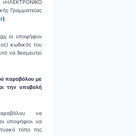
ία «ΗΛΕΚΤΡΟΝΙΚΟ
ικής Γραμματείας
r
)
.
ταν
οι υποψήφιοι
ος) κωδικός του
τό να δεσμευτεί
ού παραβόλου με
ρι την υποβολή
παραβόλου να
ι υποψήφιοι να
κτυακό τόπο της