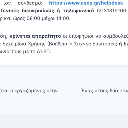
 τον σύνδεσμο:
https://www.asep.gr/helpdesk
Γενικές διευκρινίσεις ή τηλεφωνικά
(2131319100,
ς
και ώρες 08:00 μέχρι 14:00.
ωση,
κρίνεται απαραίτητο
οι υποψήφιοι να συμβουλεύ
α Εγχειρίδια Χρήσης (Βοήθεια > Συχνές Ερωτήσεις
ή
Εγ
ωνία τους με το ΑΣΕΠ.
ούται ο εργαζόμενος στην
Ένας στους δύο κάν