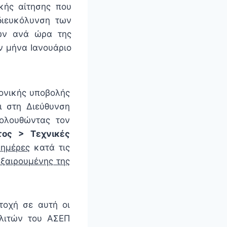
κής αίτησης που
διευκόλυνση των
ων ανά ώρα της
ν μήνα Ιανουάριο
ρονικής υποβολής
ι στη Διεύθυνση
ολουθώντας τον
τος > Τεχνικές
 ημέρες
κατά τις
εξαιρουμένης της
τοχή σε αυτή οι
λιτών του ΑΣΕΠ