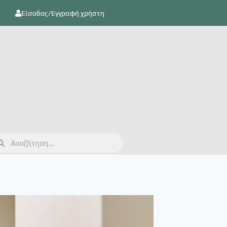
Είσοδος/Εγγραφή χρήστη