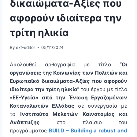
δικαιώματα-Αξίες που
αφορούν ιδιαίτερα την
τρίτη ηλικία
By
ekf-editor
05/11/2024
Aκολουθεί αρθογραφία με τίτλο
“Οι
οργανώσεις της Κοινωνίας των Πολιτών και
Ευρωπαϊκά δικαιώματα-Αξίες που αφορούν
ιδιαίτερα την τρίτη ηλικία
“
του έργου με τίτλο
«
ΕΕ-Υγεία» από την Ένωση Εργαζομένων
Καταναλωτών Ελλάδας
σε συνεργασία με
το
Ινστιτούτο Μελετών Καινοτομίας και
Ανάπτυξης
στο πλαίσιο του
προγράμματος
BUILD – Building a robust and