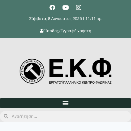
Σάββατο, 8 Αύγουστος 2026 | 11:11 πμ
Είσοδος/Εγγραφή χρήστη