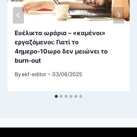
Ευέλικτα ωράρια – «καμένοι»
εργαζόμενοι: Γιατί το
4ημερο-10ωρο δεν μειώνει το
burn-out
By
ekf-editor
03/06/2025