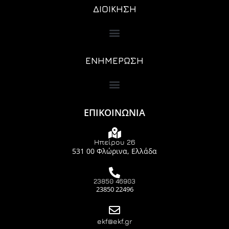
ΔΙΟΙΚΗΣΗ
ΕΝΗΜΕΡΩΣΗ
ΕΠΙΚΟΙΝΩΝΙΑ
Ηπείρου 26
531 00 Φλώρινα, Ελλάδα
23850 46903
23850 22496
ekf@ekf.gr