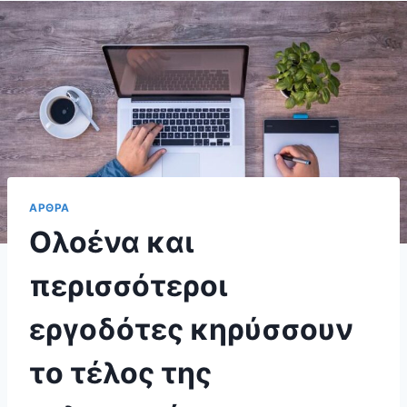
ΑΡΘΡΑ
Ολοένα και
περισσότεροι
εργοδότες κηρύσσουν
το τέλος της