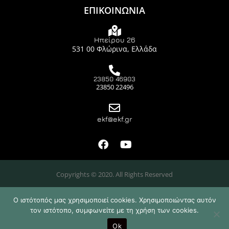
ΕΠΙΚΟΙΝΩΝΙΑ
Ηπείρου 26
531 00 Φλώρινα, Ελλάδα
23850 46903
23850 22496
ekf@ekf.gr
Copyrights © 2020. All Rights Reserved
Ο ιστότοπός μας χρησιμοποιεί cookies. Χρησιμοποιώντας αυτόν
τον ιστότοπο, συμφωνείτε με τη χρήση των cookies.
Design & Developed by
Ok