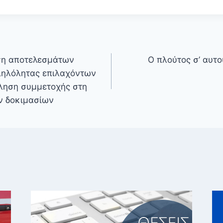
ση αποτελεσμάτων
Ο πλούτος σ’ αυτ
ληλόλητας επιλαχόντων
ληση συμμετοχής στη
ν δοκιμασίων