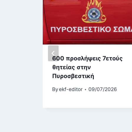
600 προσλήψεις 7ετούς
θητείας στην
Κ/2021
Πυροσβεστική
2023
By
ekf-editor
09/07/2026