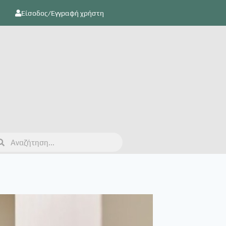
Είσοδος/Εγγραφή χρήστη