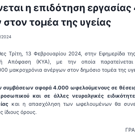
εται η επιδότηση εργασίας
στον τομέα της υγείας
2/2024
ες Τρίτη, 13 Φεβρουαρίου 2024, στην Εφημερίδα τ
κή Απόφαση (ΚΥΑ), με την οποία παρατείνετα
00 μακροχρόνια ανέργων στον δημόσιο τομέα της υγε
 συμβάσεων αφορά 4.000 ωφελούμενους σε θέσεις
ροσωπικού και σε άλλες νευραλγικές ειδικότητ
ίας
και η απασχόληση των ωφελουμένων θα συνεχι
ς ίδιους όρους.
ΓΡΑ