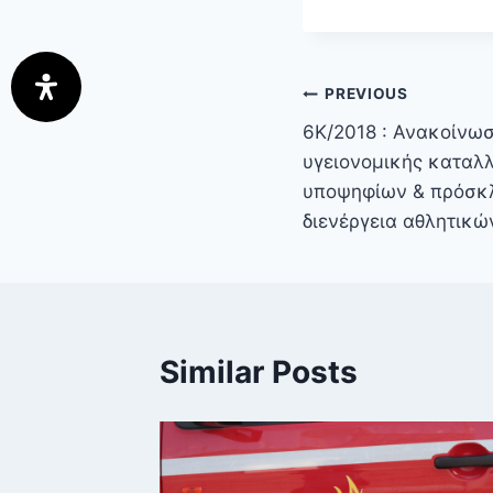
PREVIOUS
6Κ/2018 : Ανακοίνω
υγειονομικής καταλ
υποψηφίων & πρόσκ
διενέργεια αθλητικώ
Similar Posts