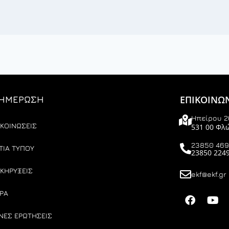
ΕΠΙΚΟΙΝΩ
ΗΜΕΡΩΣΗ
Ηπείρου 2
ΚΟΙΝΩΣΕΙΣ
531 00 Φλ
23850 46
ΤΙΑ ΤΥΠΟΥ
23850 224
ΚΗΡΥΞΕΙΣ
ekf@ekf.gr
ΡΑ
ΝΕΣ ΕΡΩΤΗΣΕΙΣ