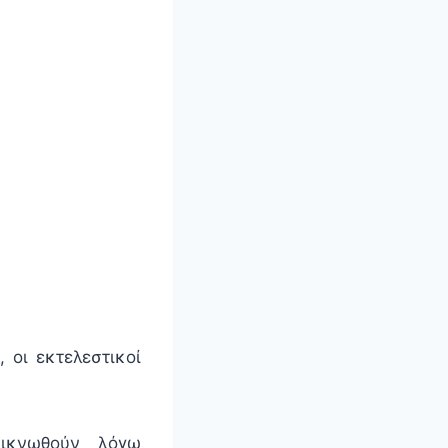
 οι εκτελεστικοί
ρικνωθούν λόγω