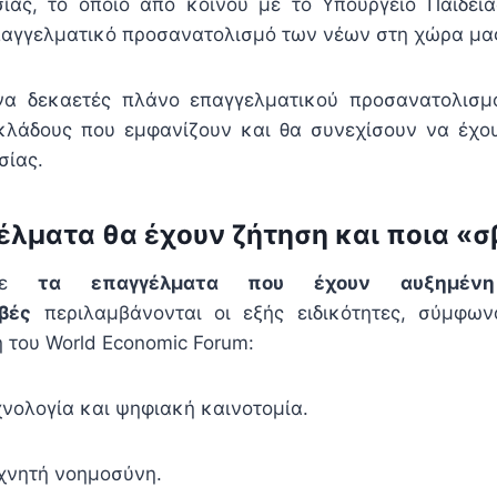
ίας, το οποίο από κοινού με το Υπουργείο Παιδεία
επαγγελματικό προσανατολισμό των νέων στη χώρα μα
ένα δεκαετές πλάνο επαγγελματικού προσανατολισ
 κλάδους που εμφανίζουν και θα συνεχίσουν να έχ
σίας.
έλματα θα έχουν ζήτηση και ποια «
ε
τα επαγγέλματα που έχουν αυξημένη
βές
περιλαμβάνονται οι εξής ειδικότητες, σύμφω
 του World Economic Forum:
εχνολογία και ψηφιακή καινοτομία.
εχνητή νοημοσύνη.