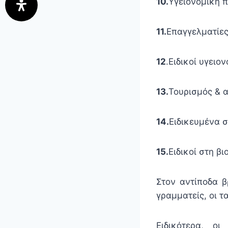
10.
Υγειονομική π
11.
Επαγγελματίες
12
.Ειδικοί υγειο
13.
Τουρισμός & 
14.
Ειδικευμένα σ
15.
Ειδικοί στη β
Στον αντίποδα β
γραμματείς, οι 
Ειδικότερα, ο