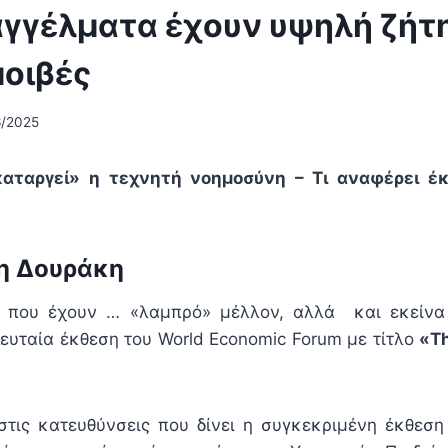
αγγέλματα έχουν υψηλή ζήτ
μοιβές
6/2025
καταργεί» η τεχνητή νοημοσύνη – Τι αναφέρει έ
η Δουράκη
 που έχουν … «λαμπρό» μέλλον, αλλά και εκείνα
λευταία έκθεση του World Economic Forum με τίτλο
«Th
τις κατευθύνσεις που δίνει η συγκεκριμένη έκθεση