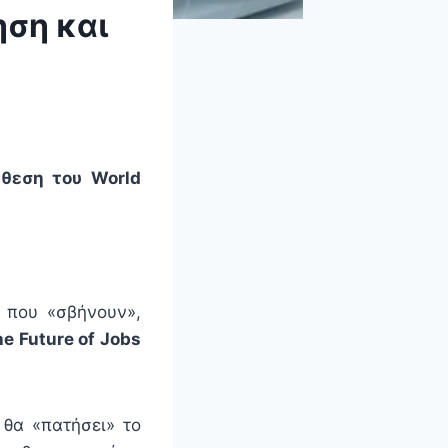
ηση και
κθεση του World
 που «σβήνουν»,
e Future of Jobs
 θα «πατήσει» το