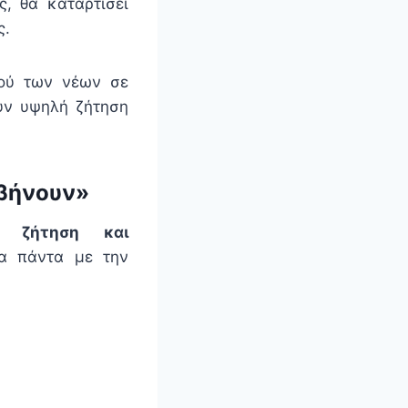
ς, θα καταρτίσει
ς.
μού των νέων σε
ουν υψηλή ζήτηση
σβήνουν»
 ζήτηση και
να πάντα με την