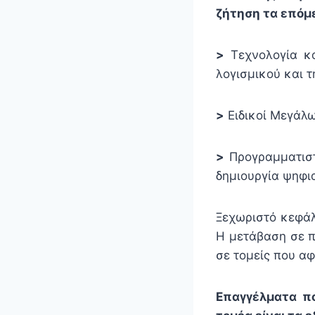
ζήτηση τα επόμε
>
Τεχνολογία κ
λογισμικού και 
>
Ειδικοί Μεγάλω
>
Προγραμματιστ
δημιουργία ψηφι
Ξεχωριστό κεφάλ
Η μετάβαση σε π
σε τομείς που αφ
Επαγγέλματα π