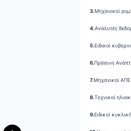
3.
Μηχανικοί ρομ
4.
Αναλυτές δεδο
5.
Ειδικοί κυβερν
6.
Πράσινη Ανάπτ
7.
Μηχανικοί ΑΠΕ
8.
Τεχνικοί ηλιακ
9.
Ειδικοί κυκλικ