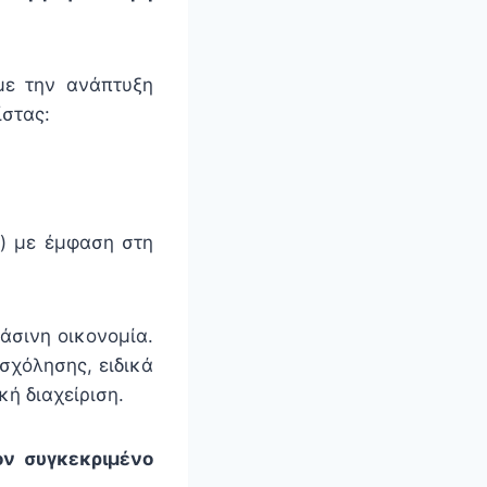
 με την ανάπτυξη
ίστας:
) με έμφαση στη
άσινη οικονομία.
σχόλησης, ειδικά
ή διαχείριση.
ν συγκεκριμένο