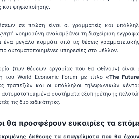
 και ψηφιοποίησης.
έσεων σε πτώση είναι οι γραμματείς και υπάλλη
χνητή νοημοσύνη αναλαμβάνει τη διαχείριση εγγράφ
τι ένα μεγάλο κομμάτι από τις θέσεις γραμματειακή
πό αυτοματοποιημένες υπηρεσίες στο μέλλον.
γορία (των θέσεων εργασίας που θα φθίνουν) είναι
ση του World Economic Forum με τίτλο
«The Future
ς τραπεζών και οι υπάλληλοι τηλεφωνικών κέντρ
 αυτοματοποιημένα συστήματα εξυπηρέτησης πελατώ
τές τις δυο ειδικότητες.
οι θα προσφέρουν ευκαιρίες τα επόμ
εκριμένης έκθεσης τα επαγγέλματα που θα έχου