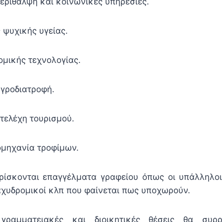
ερίθαλψη και κοινωνικές υπηρεσίες.
 ψυχικής υγείας.
νομικής τεχνολογίας.
αγροδιατροφή.
τελέχη τουρισμού.
ιομηχανία τροφίμων.
ρίσκονται επαγγέλματα γραφείου όπως οι υπάλληλοι,
ταχυδρομικοί κλπ που φαίνεται πως υποχωρούν.
ι γραμματειακές και διοικητικές θέσεις θα συρ