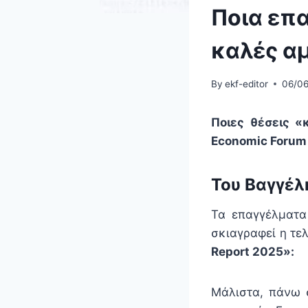
Ποια επ
καλές α
By
ekf-editor
06/0
Ποιες θέσεις «
Economic Forum
Του Βαγγέλ
Τα επαγγέλματα
σκιαγραφεί η τε
Report 2025»:
Μάλιστα, πάνω σ