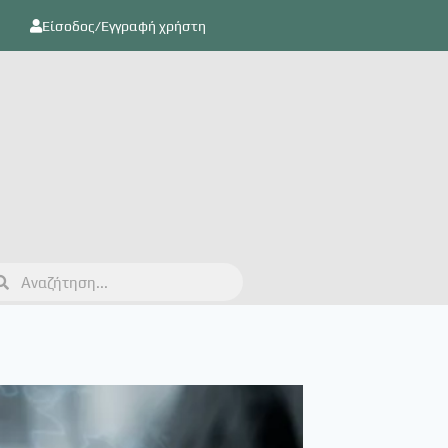
Είσοδος/Εγγραφή χρήστη