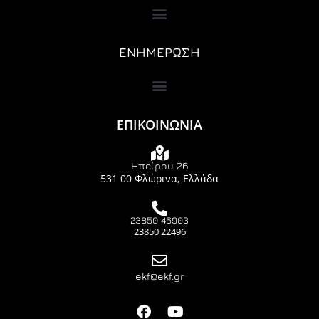
ΕΝΗΜΕΡΩΣΗ
ΕΠΙΚΟΙΝΩΝΙΑ
Ηπείρου 26
531 00 Φλώρινα, Ελλάδα
23850 46903
23850 22496
ekf@ekf.gr