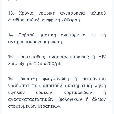
13. Χρόνια νεφρική ανεπάρκεια τελικού
σταδίου υπό εξωνεφρική κάθαρση.
14. Σοβαρή ηπατική ανεπάρκεια με μη
αντιρροπούμενη κίρρωση.
15. Πρωτοπαθείς ανοσοανεπάρκειες ή ΗIV
λοίμωξη με CD4 ≤200/μl.
16. Ιδιοπαθή φλεγμονώδη ή αυτοάνοσα
νοσήματα που απαιτούν συστηματική λήψη
υψηλών δόσεων κορτικοειδών ή
ανοσοκατασταλτικών, βιολογικών ή άλλων
στοχευμένων θεραπειών.