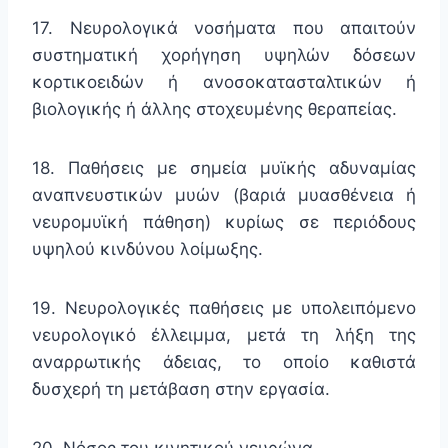
17. Νευρολογικά νοσήματα που απαιτούν
συστηματική χορήγηση υψηλών δόσεων
κορτικοειδών ή ανοσοκατασταλτικών ή
βιολογικής ή άλλης στοχευμένης θεραπείας.
18. Παθήσεις με σημεία μυϊκής αδυναμίας
αναπνευστικών μυών (βαριά μυασθένεια ή
νευρομυϊκή πάθηση) κυρίως σε περιόδους
υψηλού κινδύνου λοίμωξης.
19. Νευρολογικές παθήσεις με υπολειπόμενο
νευρολογικό έλλειμμα, μετά τη λήξη της
αναρρωτικής άδειας, το οποίο καθιστά
δυσχερή τη μετάβαση στην εργασία.