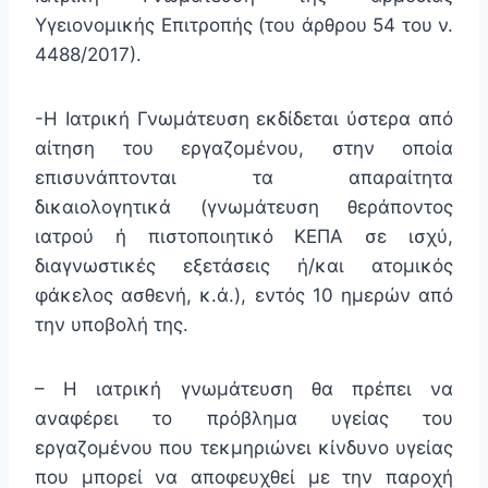
Υγειονομικής Επιτροπής (του άρθρου 54 του ν.
4488/2017).
-Η Ιατρική Γνωμάτευση εκδίδεται ύστερα από
αίτηση του εργαζομένου, στην οποία
επισυνάπτονται τα απαραίτητα
δικαιολογητικά (γνωμάτευση θεράποντος
ιατρού ή πιστοποιητικό ΚΕΠΑ σε ισχύ,
διαγνωστικές εξετάσεις ή/και ατομικός
φάκελος ασθενή, κ.ά.), εντός 10 ημερών από
την υποβολή της.
– Η ιατρική γνωμάτευση θα πρέπει να
αναφέρει το πρόβλημα υγείας του
εργαζομένου που τεκμηριώνει κίνδυνο υγείας
που μπορεί να αποφευχθεί με την παροχή