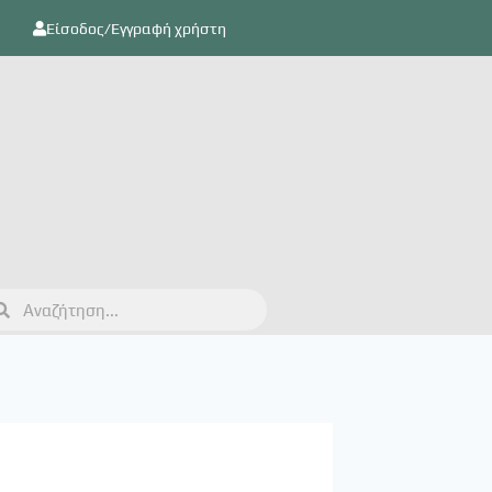
Είσοδος/Εγγραφή χρήστη