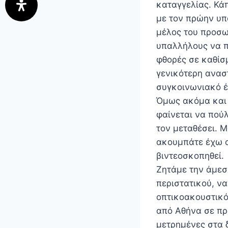
καταγγελίας. Κά
με τον πρώην υπ
μέλος του προσω
υπαλλήλους να π
φθορές σε καθίσ
γενικότερη ανασ
συγκοινωνιακό έ
Όμως ακόμα και 
φαίνεται να πού
τον μεταθέσει. 
ακουμπάτε έχω ασ
βιντεοσκοπηθεί.
Ζητάμε την άμεσ
περιστατικού, να
οπτικοακουστικό 
από Αθήνα σε προ
μετρημένες στα 