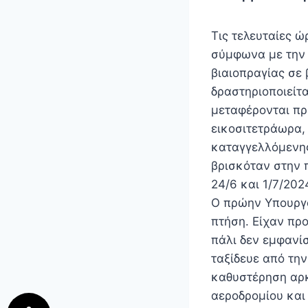
Τις τελευταίες ώ
σύμφωνα με την 
βιαιοπραγίας σε
δραστηριοποιείτ
μεταφέρονται πρό
εικοσιτετράωρα,
καταγγελλόμενης
βρισκόταν στην 
24/6 και 1/7/202
Ο πρώην Υπουργό
πτήση. Είχαν πρ
πάλι δεν εμφανί
ταξίδευε από τη
καθυστέρηση αρκ
αεροδρομίου και