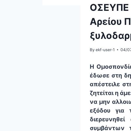
ΟΣΕΥΠΕ 
Αρείου Π
ξυλοδαρ
By
ekf-user-1
04/0
Η Ομοσπονδία
έδωσε στη δη
απέστειλε στ
ζητείται η άμ
να μην αλλοι
εξόδου για 
διερευνηθεί
συμβάντων τ