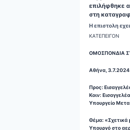
επιλήφθηκε ασ
στη καταγραφ
Η επιστολη εχει
ΚΑΤΕΠΕΙΓΟΝ
ΟΜΟΣΠΟΝΔΙΑ ΣΥ
Αθήνα, 3.7.2024
Προς: Εισαγγελέ
Κοιν: Εισαγγελέ
Υπουργείο Μετ
Θέμα: «Σχετικά
Υπουργό στο αερ