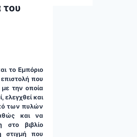
 του
αι το Εμπόριο
 επιστολή που
 με την οποία
, ελεγχθεί και
ικό των πυλών
καθώς και να
η στο βιβλίο
η στιγμή που