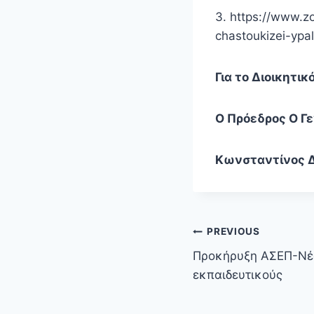
3. https://www.z
chastoukizei-ypal
Για το Διοικητικ
Ο Πρόεδρος Ο Γ
Κωνσταντίνος Δ
PREVIOUS
Προκήρυξη ΑΣΕΠ-Νέο
εκπαιδευτικούς