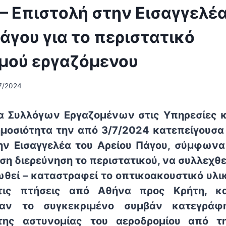
– Επιστολή στην Εισαγγελέα
άγου για το περιστατικό
μού εργαζόμενου
7/2024
 Συλλόγων Εργαζομένων στις Υπηρεσίες κ
μοσιότητα την από 3/7/2024 κατεπείγουσα
ην Εισαγγελέα του Αρείου Πάγου, σύμφωνα
εση διερεύνηση το περιστατικού, να συλλεχθεί
ωθεί – καταστραφεί το οπτικοακουστικό υλ
τις πτήσεις από Αθήνα προς Κρήτη, 
 αν το συγκεκριμένο συμβάν κατεγράφ
ης αστυνομίας του αεροδρομίου από τ