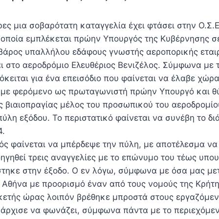
ρες μια σοβαρότατη καταγγελία έχει φτάσει στην Ο.Σ.Ε
οποία εμπλέκεται πρώην Υπουργός της Κυβέρνησης σε
 βάρος υπαλλήλου εδάφους γνωστής αεροπορικής εται
αι στο αεροδρόμιο Ελευθέριος Βενιζέλος. Σύμφωνα με 
κειται για ένα επεισόδιο που φαίνεται να έλαβε χώρα
 με φερόμενο ως πρωταγωνιστή πρώην Υπουργό και θ
 βιαιοπραγίας μέλος του προσωπικού του αεροδρομίο
πύλη εξόδου. Το περιστατικό φαίνεται να συνέβη το δ
4.
ς φαίνεται να μπέρδεψε την πύλη, με αποτέλεσμα να 
οηγηθεί τρεις αναγγελίες με το επώνυμο του τέως υπο
στηκε στην έξοδο. Ο εν λόγω, σύμφωνα με όσα μας με
ν Αθήνα με προορισμό έναν από τους νομούς της Κρήτη
ετής ώρας λοιπόν βρέθηκε μπροστά στους εργαζόμεν
 άρχισε να φωνάζει, σύμφωνα πάντα με το περιεχόμεν