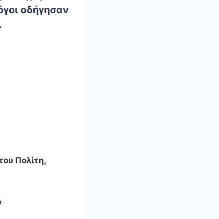
λόγοι οδήγησαν
.
του Πολίτη,
ν