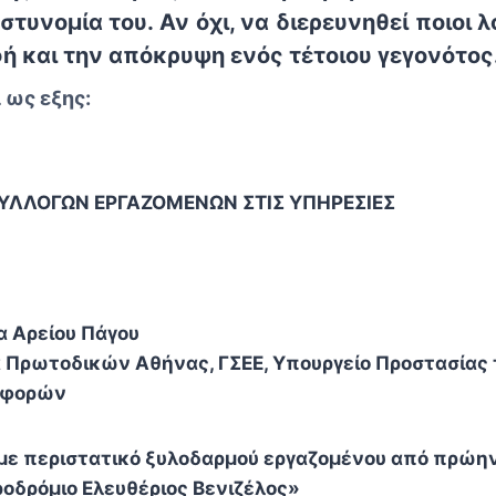
τυνομία του. Αν όχι, να διερευνηθεί ποιοι 
ή και την απόκρυψη ενός τέτοιου γεγονότος
 ως εξης:
ΛΛΟΓΩΝ ΕΡΓΑΖΟΜΕΝΩΝ ΣΤΙΣ ΥΠΗΡΕΣΙΕΣ
α Αρείου Πάγου
α Πρωτοδικών Αθήνας, ΓΣΕΕ, Υπουργείο Προστασίας 
αφορών
 με περιστατικό ξυλοδαρμού εργαζομένου από πρώη
οδρόμιο Ελευθέριος Βενιζέλος»