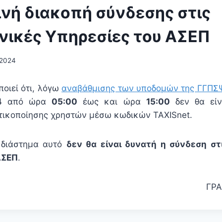
νή διακοπή σύνδεσης στις
νικές Υπηρεσίες του ΑΣΕΠ
/2024
οιεί ότι, λόγω
αναβάθμισης των υποδομών της ΓΓΠΣ
4
από ώρα
05:00
έως και ώρα
15:00
δεν θα είνα
τικοποίησης χρηστών μέσω κωδικών TAXISnet.
 διάστημα αυτό
δεν θα είναι δυνατή η σύνδεση στ
ΑΣΕΠ
.
ΓΡΑ