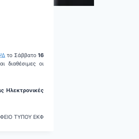
ΨΔ
το Σάββατο
16
ι διαθέσιμες οι
ις Ηλεκτρονικές
ΦΕΙΟ ΤΥΠΟΥ ΕΚΦ