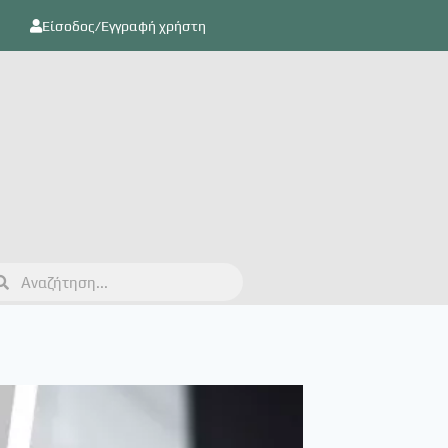
Είσοδος/Εγγραφή χρήστη