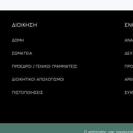
ΔΙΟΙΚΗΣΗ
ΕΝ
ΔΟΜΗ
ΑΝΑ
ΣΩΜΑΤΕΙΑ
ΔΕΛ
ΠΡΟΕΔΡΟΙ / ΓΕΝΙΚΟΙ ΓΡΑΜΜΑΤΕΙΣ
ΠΡΟ
ΔΙΟΙΚΗΤΙΚΟΙ ΑΠΟΛΟΓΙΣΜΟΙ
ΑΡΘ
ΠΙΣΤΟΠΟΙΗΣΕΙΣ
ΣΥΧ
Copyrights © 2020. All Rights Reserved
Ο ιστότοπός μας χρησιμοπ