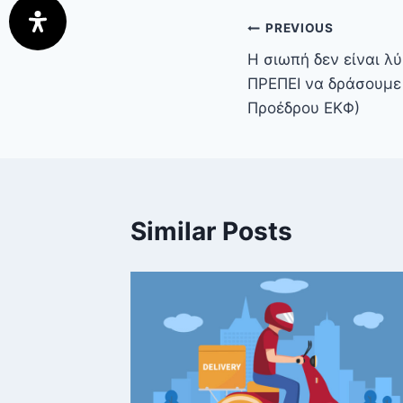
PREVIOUS
Η σιωπή δεν είναι λ
ΠΡΕΠΕΙ να δράσουμε
Προέδρου ΕΚΦ)
Similar Posts