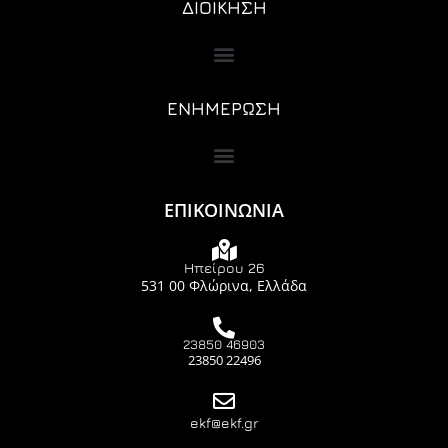
ΔΙΟΙΚΗΣΗ
ΕΝΗΜΕΡΩΣΗ
ΕΠΙΚΟΙΝΩΝΙΑ
Ηπείρου 26
531 00 Φλώρινα, Ελλάδα
23850 46903
23850 22496
ekf@ekf.gr