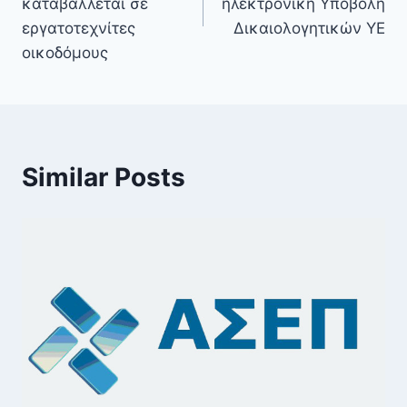
καταβάλλεται σε
ηλεκτρονική Υποβολή
εργατοτεχνίτες
Δικαιολογητικών ΥΕ
οικοδόμους
Similar Posts