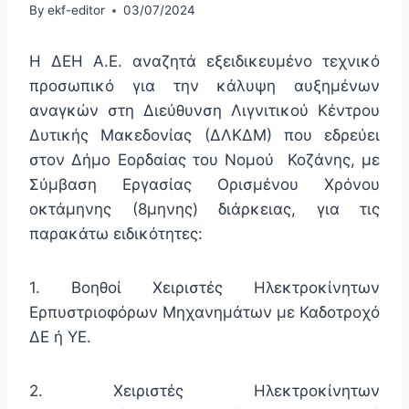
By
ekf-editor
03/07/2024
Η ΔΕΗ Α.Ε. αναζητά εξειδικευμένο τεχνικό
προσωπικό για την κάλυψη αυξημένων
αναγκών στη Διεύθυνση Λιγνιτικού Κέντρου
Δυτικής Μακεδονίας (ΔΛΚΔΜ) που εδρεύει
στον Δήμο Εορδαίας του Νομού
Κοζάνης
, με
Σύμβαση Εργασίας Ορισμένου Χρόνου
οκτάμηνης (8μηνης) διάρκειας, για τις
παρακάτω ειδικότητες:
1. Βοηθοί Χειριστές Ηλεκτροκίνητων
Ερπυστριοφόρων Μηχανημάτων με Καδοτροχό
ΔΕ ή ΥΕ.
2. Χειριστές Ηλεκτροκίνητων