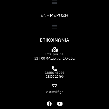
ΕΝΗΜΕΡΩΣΗ
ΕΠΙΚΟΙΝΩΝΙΑ
Ηπείρου 26
531 00 Φλώρινα, Ελλάδα
23850 46903
23850 22496
ekf@ekf.gr