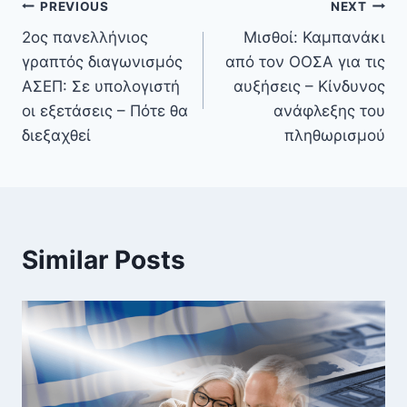
PREVIOUS
NEXT
2ος πανελλήνιος
Μισθοί: Καμπανάκι
γραπτός διαγωνισμός
από τον ΟΟΣΑ για τις
ΑΣΕΠ: Σε υπολογιστή
αυξήσεις – Κίνδυνος
οι εξετάσεις – Πότε θα
ανάφλεξης του
διεξαχθεί
πληθωρισμού
Similar Posts