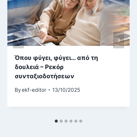
Όπου φύγει, φύγει… από τη
δουλειά – Ρεκόρ
συνταξιοδοτήσεων
By
ekf-editor
13/10/2025