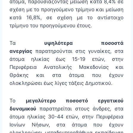
άτομα, παρουσιάζοντας μείωση κατά 8,4% σε
σχέση με το προηγούμενο τρίμηνο και μείωση
κατά 16,8%, σε σχέση με το αντίστοιχο
τρίμηνο του προηγούμενου έτους.
Τα
υψηλότερα ποσοστά
ανεργίας
παρατηρούνται στις γυναίκες, στα
άτομα ηλικίας έως 15-19 ετών, στην
Περιφέρεια Ανατολικής Μακεδονίας και
Θράκης και στα άτομα που έχουν
ολοκληρώσει έως λίγες τάξεις Δημοτικού.
Το
μεγαλύτερο ποσοστό εργατικού
δυναμικού
παρατηρείται στους άνδρες, στα
άτομα ηλικίας 30-44 ετών, στην Περιφέρεια
Ιονίων Νήσων, στα άτομα που έχουν
ολοκληρώσει μεταδευτεροβάθμια εκπαίδευση