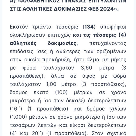
Α) «ΑΛΦΑΒΗΤΙΚΟΣ ΠΙΝΑΚΑΣ ΕΠΙΤΥΧΟΝΤΩΝ
ΣΤΙΣ ΑΘΛΗΤΙΚΕΣ ΔΟΚΙΜΑΣΙΕΣ ΦΕΒ 2024».
Εκατόν τριάντα τέσσερις (
134
) υποψήφιοι
ολοκλήρωσαν επιτυχώς
και τις τέσσερις (4)
αθλητικές δοκιμασίες
, πετυχαίνοντας
επιδόσεις ίσες ή ανώτερες των οριζομένων
στην οικεία προκήρυξη, ήτοι άλμα σε μήκος
με φόρα τουλάχιστον 3,60 μέτρα (3
προσπάθειες), άλμα σε ύψος με φόρα
τουλάχιστον 1,00 μέτρο (3 προσπάθειες),
δρόμος εκατό (100) μέτρων σε χρόνο
μικρότερο ή ίσο των δεκαέξι δευτερολέπτων
(16΄΄) (1 προσπάθεια) και δρόμος χιλίων
(1.000) μέτρων σε χρόνο μικρότερο ή ίσο των
τεσσάρων λεπτών και είκοσι δευτερολέπτων
(4΄ και 20΄΄) (1 προσπάθεια). Στον σχετικό