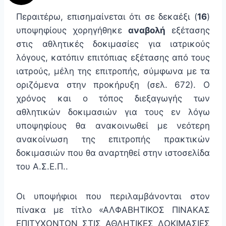
Περαιτέρω, επισημαίνεται ότι σε δεκαέξι (
16
)
υποψηφίους χορηγήθηκε
αναβολή
εξέτασης
στις αθλητικές δοκιμασίες για ιατρικούς
λόγους, κατόπιν επιτόπιας εξέτασης από τους
ιατρούς, μέλη της επιτροπής, σύμφωνα με τα
οριζόμενα στην προκήρυξη (σελ. 672). Ο
χρόνος και ο τόπος διεξαγωγής των
αθλητικών δοκιμασιών για τους εν λόγω
υποψηφίους θα ανακοινωθεί με νεότερη
ανακοίνωση της επιτροπής πρακτικών
δοκιμασιών που θα αναρτηθεί στην ιστοσελίδα
του Α.Σ.Ε.Π..
Οι υποψήφιοι που περιλαμβάνονται στον
πίνακα με τίτλο «ΑΛΦΑΒΗΤΙΚΟΣ ΠΙΝΑΚΑΣ
ΕΠΙΤΥΧΟΝΤΩΝ ΣΤΙΣ ΑΘΛΗΤΙΚΕΣ ΔΟΚΙΜΑΣΙΕΣ