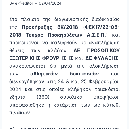
By
ekf-editor
02/04/2024
Στο πλαίσιο της διαγωνιστικής διαδικασίας
της
Προκήρυξης 6Κ/2018
(
ΦΕΚ17/22-05-
2018
Τεύχος Προκηρύξεων Α.Σ.Ε.Π.
) και
προκειμένου να καλυφθούν με αναπλήρωση
θέσεις των κλάδων
ΔΕ ΠΡΟΣΩΠΙΚΟΥ
ΕΞΩΤΕΡΙΚΗΣ ΦΡΟΥΡΗΣΗΣ
και
ΔΕ ΦΥΛΑΞΗΣ
,
ανακοινώνεται ότι μετά την ολοκλήρωση
των
αθλητικών δοκιμασιών
που
διενεργήθηκαν στις 24 & και 25 Φεβρουαρίου
2024 και στις οποίες κλήθηκαν τριακόσιοι
εξήντα (360) συνολικά υποψήφιοι,
αποφασίσθηκε η κατάρτιση των ως κάτωθι
πινάκων :