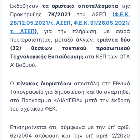
Εκδόθηκαν
τα οριστικά αποτελέσματα
της
Προκήρυξης
7Κ/2021
του ΑΣΕΠ (
Φ.Ε.Κ.
28/12.05.2021/τ. ΑΣΕΠ
,
Φ.Ε.Κ. 31/26.05.2021/
τ. ΑΣΕΠ
),
για την πλήρωση, με σειρά
προτεραιότητας, μεταξύ άλλων,
τριάντα δύο
(32) θέσεων τακτικού προσωπικού
Τεχνολογικής Εκπαίδευσης
στα ΚΕΠ των ΟΤΑ
Α’ Βαθμού.
Ο
πίνακας διοριστέων
απεστάλη στο Εθνικό
Τυπογραφείο για δημοσίευση και θα αναρτηθεί
στο Πρόγραμμα «ΔΙΑΥΓΕΙΑ» μετά την έκδοση
του σχετικού ΦΕΚ.
Επισημαίνεται ότι, σύμφωνα με την υπ’ αριθ.
62/2004 απόφαση και την υπ’ αριθ. 2/2020