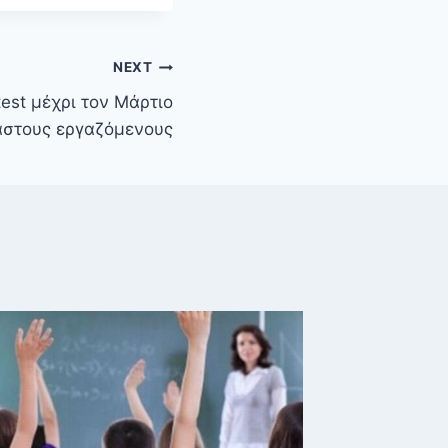
NEXT
test μέχρι τον Μάρτιο
αστους εργαζόμενους