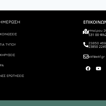
ΕΠΙΚΟΙΝΩ
ΗΜΕΡΩΣΗ
Ηπείρου 2
ΚΟΙΝΩΣΕΙΣ
531 00 Φλ
23850 46
ΤΙΑ ΤΥΠΟΥ
23850 224
ΚΗΡΥΞΕΙΣ
ekf@ekf.gr
ΡΑ
ΝΕΣ ΕΡΩΤΗΣΕΙΣ