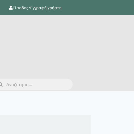
Είσοδος/Εγγραφή χρήστη