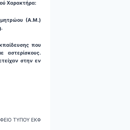
ού Χαρακτήρα:
 μητρώου (Α.Μ.)
.
κπαίδευσης που
ε αστερίσκους.
ετείχαν στην εν
ΦΕΙΟ ΤΥΠΟΥ ΕΚΦ