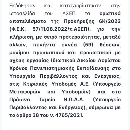
Eκδόθηκαν και καταχωρίστηκαν στην
ιστοσελίδα του ΑΣΕΠ τα
οριστικά
αποτελέσματα
της
Προκήρυξης 6Κ/2022
(Φ.Ε.Κ. 57/11.08.2022/τ.ΑΣΕΠ), για την
πλήρωση, με σειρά προτεραιότητας, μεταξύ
άλλων, πενήντα εννέα (59) θέσεων,
μονίμου προσωπικού και προσωπικού με
σχέση εργασίας Ιδιωτικού Δικαίου Αορίστου
Χρόνου Πανεπιστημιακής Εκπαίδευσης στο
Υπουργείο Περιβάλλοντος και Ενέργειας,
στις Κτιριακές Υποδομές Α.Ε. (Υπουργείο
Μεταφορών και Υποδομών) και στο
Πράσινο Ταμείο Ν.Π.Δ.Δ. (Υπουργείο
Περιβάλλοντος και Ενέργειας), σύμφωνα με
το άρθρο 28 του ν. 4765/2021.