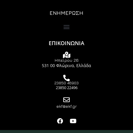
ΕΝΗΜΕΡΩΣΗ
ΕΠΙΚΟΙΝΩΝΙΑ
Ηπείρου 26
531 00 Φλώρινα, Ελλάδα
23850 46903
23850 22496
ekf@ekf.gr