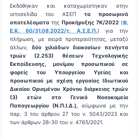
Eκδόθηκαν και καταχωρίστηκαν στην
ιστοσελίδα του ΑΣΕΠ
τα προσωρινά
αποτελέσματα
της
Προκήρυξης
7Κ/2022
(
Φ.
Ε.Κ. 60/31.08.2022/τ. Α.Σ.Ε.Π.
) για την
πλήρωση, με σειρά προτεραιότητας, μεταξύ
άλλων,
δύο χιλιάδων διακοσίων πενήντα
τριών (2.253) θέσεων Τεχνολογικής
Εκπαίδευσης, μονίμου προσωπικού σε
φορείς του Υπουργείου Υγείας και
προσωπικού με σχέση εργασίας Ιδιωτικού
Δικαίου Ορισμένου Χρόνου διάρκειας τριών
(3) ετών στο Γενικό Νοσοκομείο
Παπαγεωργίου (Ν.Π.Ι.Δ.),
σύμφωνα με την
παρ. 3 του άρθρου 27 του ν. 5043/2023 και
των άρθρων 28-30 του ν. 4765/2021.