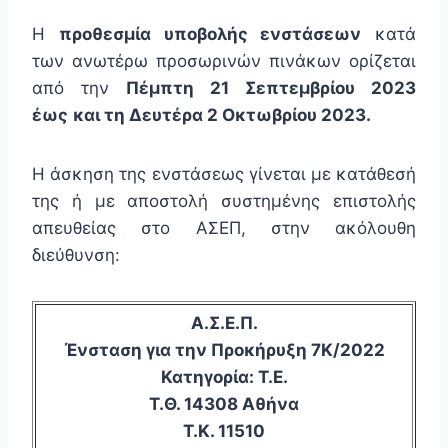
H
προθεσμία υποβολής ενστάσεων
κατά
των ανωτέρω προσωρινών πινάκων ορίζεται
από την
Πέμπτη 21 Σεπτεμβρίου 2023
έως
και τη Δευτέρα 2 Οκτωβρίου 2023.
Η άσκηση της ενστάσεως γίνεται με κατάθεσή
της ή με αποστολή συστημένης επιστολής
απευθείας στο ΑΣΕΠ, στην ακόλουθη
διεύθυνση:
Α.Σ.Ε.Π.
Ένσταση για την Προκήρυξη 7Κ/2022
Κατηγορία: Τ.Ε.
T.Θ. 14308 Αθήνα
Τ.Κ. 11510