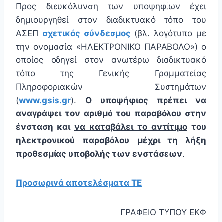
Προς διευκόλυνση των υποψηφίων έχει
δημιουργηθεί στον διαδικτυακό τόπο του
ΑΣΕΠ
σχετικός σύνδεσμος
(βλ. λογότυπο με
την ονομασία «ΗΛΕΚΤΡΟΝΙΚΟ ΠΑΡΑΒΟΛΟ») ο
οποίος οδηγεί στον ανωτέρω διαδικτυακό
τόπο της Γενικής Γραμματείας
Πληροφοριακών Συστημάτων
(
www.gsis.gr
).
Ο υποψήφιος πρέπει να
αναγράψει τον αριθμό του παραβόλου στην
ένσταση και
να καταβάλει το αντίτιμο
του
ηλεκτρονικού παραβόλου μέχρι τη λήξη
προθεσμίας υποβολής των ενστάσεων
.
Προσωρινά αποτελέσματα ΤΕ
ΓΡΑΦΕΙΟ ΤΥΠΟΥ ΕΚΦ