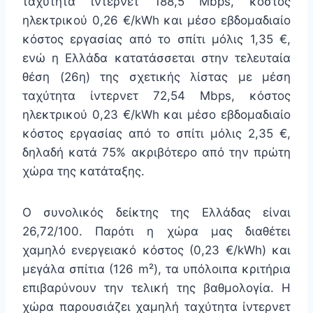
ταχύτητα ίντερνετ 188,5 Mbps, κόστος
ηλεκτρικού 0,26 €/kWh και μέσο εβδομαδιαίο
κόστος εργασίας από το σπίτι μόλις 1,35 €,
ενώ η Ελλάδα κατατάσσεται στην τελευταία
θέση (26η) της σχετικής λίστας με μέση
ταχύτητα ίντερνετ 72,54 Mbps, κόστος
ηλεκτρικού 0,23 €/kWh και μέσο εβδομαδιαίο
κόστος εργασίας από το σπίτι μόλις 2,35 €,
δηλαδή κατά 75% ακριβότερο από την πρώτη
χώρα της κατάταξης.
Ο συνολικός δείκτης της Ελλάδας είναι
26,72/100. Παρότι η χώρα μας διαθέτει
χαμηλό ενεργειακό κόστος (0,23 €/kWh) και
μεγάλα σπίτια (126 m²), τα υπόλοιπα κριτήρια
επιβαρύνουν την τελική της βαθμολογία. Η
χώρα παρουσιάζει χαμηλή ταχύτητα ίντερνετ