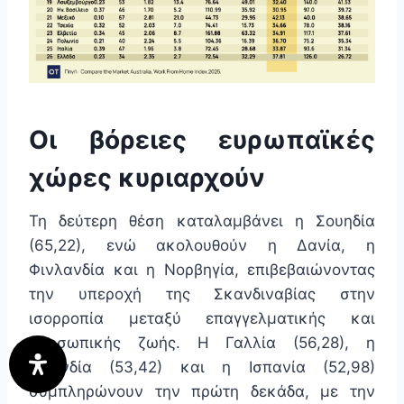
Οι βόρειες ευρωπαϊκές
χώρες κυριαρχούν
Τη δεύτερη θέση καταλαμβάνει η Σουηδία
(65,22), ενώ ακολουθούν η Δανία, η
Φινλανδία και η Νορβηγία, επιβεβαιώνοντας
την υπεροχή της Σκανδιναβίας στην
ισορροπία μεταξύ επαγγελματικής και
προσωπικής ζωής. Η Γαλλία (56,28), η
Ισλανδία (53,42) και η Ισπανία (52,98)
συμπληρώνουν την πρώτη δεκάδα, με την