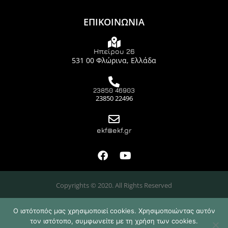
ΕΠΙΚΟΙΝΩΝΙΑ
Ηπείρου 26
531 00 Φλώρινα, Ελλάδα
23850 46903
23850 22496
ekf@ekf.gr
Copyrights © 2020. All Rights Reserved
Ο ιστότοπός μας χρησιμοποιεί cookies. Χρησιμοποιώντας αυτόν
τον ιστότοπο, συμφωνείτε με τη χρήση των cookies.
Design & Developed by