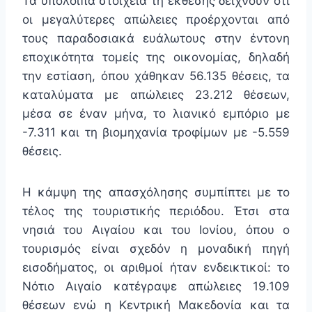
Τα υπόλοιπα στοιχεία τη έκθεσης δείχνουν ότι
οι μεγαλύτερες απώλειες προέρχονται από
τους παραδοσιακά ευάλωτους στην έντονη
εποχικότητα τομείς της οικονομίας, δηλαδή
την εστίαση, όπου χάθηκαν 56.135 θέσεις, τα
καταλύματα με απώλειες 23.212 θέσεων,
μέσα σε έναν μήνα, το λιανικό εμπόριο με
-7.311 και τη βιομηχανία τροφίμων με -5.559
θέσεις.
Η κάμψη της απασχόλησης συμπίπτει με το
τέλος της τουριστικής περιόδου. Έτσι στα
νησιά του Αιγαίου και του Ιονίου, όπου ο
τουρισμός είναι σχεδόν η μοναδική πηγή
εισοδήματος, οι αριθμοί ήταν ενδεικτικοί: το
Νότιο Αιγαίο κατέγραψε απώλειες 19.109
θέσεων ενώ η Κεντρική Μακεδονία και τα