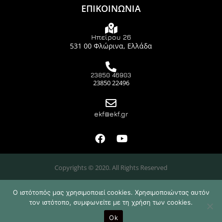
ΕΠΙΚΟΙΝΩΝΙΑ
Ηπείρου 26
531 00 Φλώρινα, Ελλάδα
23850 46903
23850 22496
ekf@ekf.gr
Copyrights © 2020. All Rights Reserved
Ο ιστότοπός μας χρησιμοποιεί cookies. Χρησιμοποιώντας αυτόν
τον ιστότοπο, συμφωνείτε με τη χρήση των cookies.
Design & Developed by
Ok