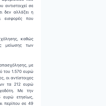
υ αντιστοιχεί σε
τι δεν αλλάζει η
ι εισφορές που
σχόλησης, καθώς
ης μείωσης των
 απασχόλησης, με
ού του 1.570 ευρώ
ς, οι αντίστοιχες
ίων τα 212 ευρώ
γοδότη. Με την
5 ευρώ ετησίως,
αι περίπου σε 49