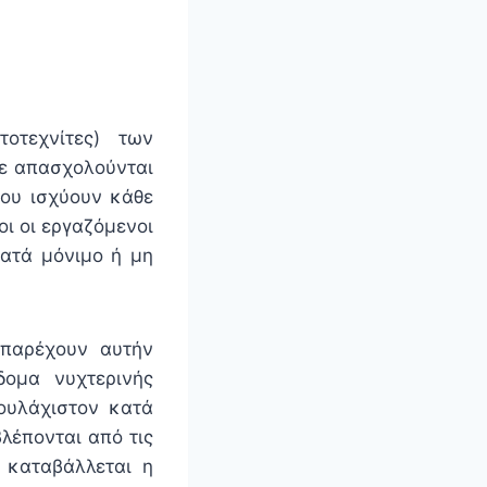
οτεχνίτες) των
τε απασχολούνται
που ισχύουν κάθε
ι οι εργαζόμενοι
κατά μόνιμο ή μη
 παρέχουν αυτήν
δομα νυχτερινής
ουλάχιστον κατά
λέπονται από τις
, καταβάλλεται η