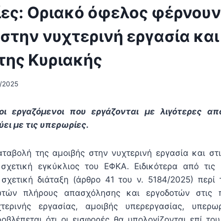
ες: Οριακό όφελος φέρνουν
στην νυχτερινή εργασία και
της Κυριακής
/2025
οι εργαζόμενοι που εργάζονται με λιγότερες α
ύει με τις υπερωρίες.
ταβολή της αμοιβής στην νυχτερινή εργασία και στ
 σχετική εγκύκλιος του ΕΦΚΑ. Ειδικότερα από τις
χετική διάταξη (άρθρο 41 του ν. 5184/2025) περί
ωτών πλήρους απασχόλησης και εργοδοτών στις π
τερινής εργασίας, αμοιβής υπερεργασίας, υπερωρ
οβλέπεται ότι οι εισφορές θα υπολογίζονται επί το