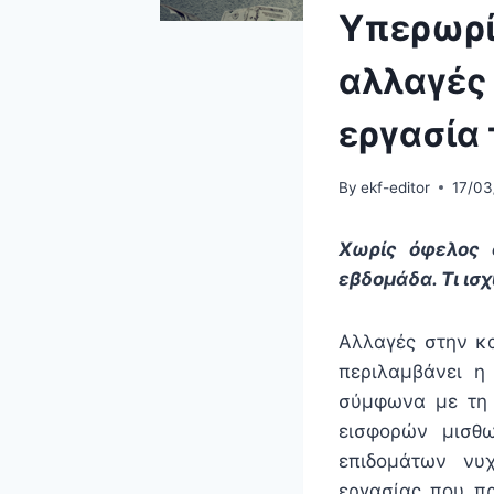
Υπερωρί
αλλαγές 
εργασία 
By
ekf-editor
17/03
Χωρίς όφελος 
εβδομάδα. Τι ισχ
Αλλαγές στην κα
περιλαμβάνει η
σύμφωνα με τη σ
εισφορών μισθ
επιδομάτων νυχ
εργασίας που πρ