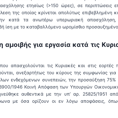
ασχόλησης ετησίως (>150 ώρες), σε περιπτώσεις ε
έλεση της οποίας κρίνεται απολύτως επιβεβλημένη κα
την κατά τα ανωτέρω υπερωριακή απασχόληση, 
ιβή ίση με το καταβαλλόμενο ωρομίσθιο προσαυξημέν
 αμοιβής για εργασία κατά τις Κυρια
 που απασχολούνται τις Κυριακές και στις εορτές 
ούνται, ανεξαρτήτως του κύρους της συμφωνίας για
λλων ενδεχόμενων συνεπειών, την προσαύξηση 75% 
 8900/1946 Κοινή Απόφαση των Υπουργών Οικονομικ
νεύθηκε αυθεντικά με την υπ’ αρ. 25825/1951 απ
ωνα με όσα ορίζουν οι εν λόγω αποφάσεις, όπω