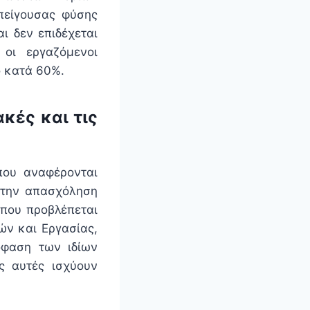
πείγουσας φύσης
ι δεν επιδέχεται
οι εργαζόμενοι
ο κατά 60%.
κές και τις
που αναφέρονται
 την απασχόληση
που προβλέπεται
ών και Εργασίας,
όφαση των ιδίων
ς αυτές ισχύουν