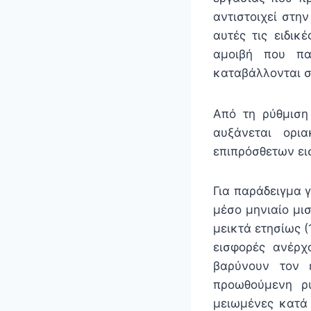
αντιστοιχεί στη
αυτές τις ειδικ
αμοιβή που πα
καταβάλλονται σε
Από τη ρύθμιση
αυξάνεται ορι
επιπρόσθετων ε
Για παράδειγμα 
μέσο μηνιαίο μισ
μεικτά ετησίως (
εισφορές ανέρχ
βαρύνουν τον 
προωθούμενη ρύ
μειωμένες κατά 