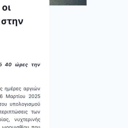
 οι
 στην
πό 40 ώρες την
ις ημέρες αργιών
 6 Μαρτίου 2025
 του υπολογισμού
εριπτώσεις των
ίας, νυχτερινής
υ ωρομισθίου που