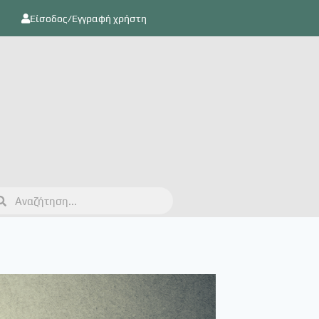
Είσοδος/Εγγραφή χρήστη