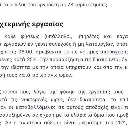
ι το όφελος του εργοδότη σε 78 ευρώ ετησίως.
χτερινής εργασίας
ι κάθε φύσεως (υπάλληλοι, υπηρέτες και εργατ
ι εργασιών εν γένει συνεχούς ή μη λειτουργίας, όπο
έχρι τις 06:00, αμείβονται με τις νόμιμες αποδοχές 
ένες κατά 25%. Την προσαύξηση αυτή δικαιούνται όλο
την ιδιότητα με την οποία υπηρετούν και από την 
ή τους κατά τις ως άνω ώρες.
αζόμενοι που, λόγω της φύσης της εργασίας τους,
ατά τις νυκτερινές ώρες, δεν δικαιούνται το επί
εάν οι καταβαλλόμενες σε αυτούς αποδοχές είναι τ
σαυξημένες σε σχέση με τα ελάχιστα όρια που προβ
ις. Αν η ανωτέρω αύξηση είναι μικρότερη του 25%